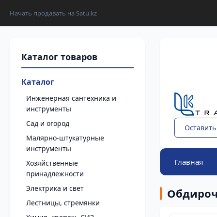
Начать продавать на Satu.kz
Каталог
Инженерная сантехника и
инструменты
Сад и огород
Оставить
Малярно-штукатурные
инструменты
Главная
Хозяйственные
принадлежности
Электрика и свет
Обдироч
Лестницы, стремянки