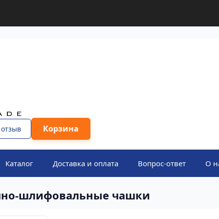
Корзина
 отзыв
Каталог
Доставка и оплата
Вопрос-ответ
О н
но-шлифовальные чашки