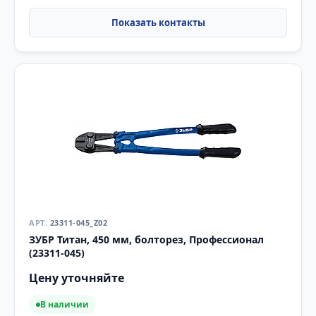
23311-045_Z02
ЗУБР Титан, 450 мм, болторез, Профессионал
(23311-045)
Цену уточняйте
В наличии