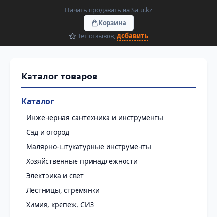
Начать продавать на Satu.kz
Корзина
Нет отзывов,
добавить
Каталог
Инженерная сантехника и инструменты
Сад и огород
Малярно-штукатурные инструменты
Хозяйственные принадлежности
Электрика и свет
Лестницы, стремянки
Химия, крепеж, СИЗ