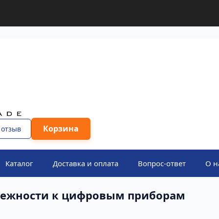
Корзина
 отзыв
Каталог
Доставка и оплата
Вопрос-ответ
О н
ежности к цифровым приборам