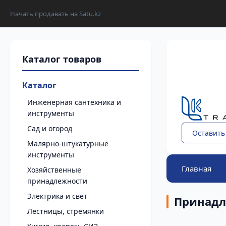
Начать продавать на Satu.kz
Каталог
Инженерная сантехника и
инструменты
Сад и огород
Оставить
Малярно-штукатурные
инструменты
Главная
Хозяйственные
принадлежности
Электрика и свет
Принадл
Лестницы, стремянки