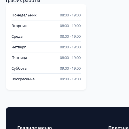
График работы
Понедельник
08:00
19:00
Вторник
08:00
19:00
Среда
08:00
19:00
Четверг
08:00
19:00
Пятница
08:00
19:00
Суббота
09:00
19:00
Воскресенье
09:00
19:00
Главное меню
Полезн