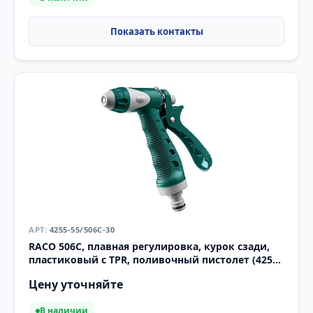
4255-55/506C-30
RACO 506C, плавная регулировка, курок сзади,
пластиковый с TPR, поливочный пистолет (4255-
55/506C-30)
Цену уточняйте
В наличии