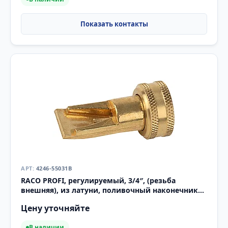
4246-55031B
RACO PROFI, регулируемый, 3/4″, (резьба
внешняя), из латуни, поливочный наконечник
(4246-55031B)
Цену уточняйте
В наличии