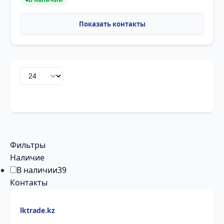
Фильтры
Наличие
В наличии
39
Контакты
lktrade.kz