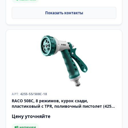
4255-55/508C-18
RACO 508C, 8 режимов, курок сзади,
пластиковый с TPR, поливочный пистолет (4255-
55/508C-18)
Цену уточняйте
В наличии