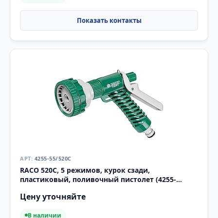
4255-55/520C
RACO 520C, 5 режимов, курок сзади,
пластиковый, поливочный пистолет (4255-
55/520C)
Цену уточняйте
В наличии