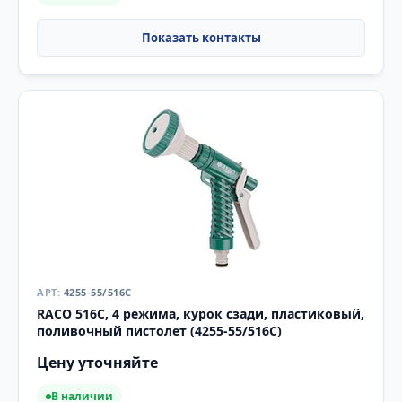
4255-55/516C
RACO 516C, 4 режима, курок сзади, пластиковый,
поливочный пистолет (4255-55/516C)
Цену уточняйте
В наличии