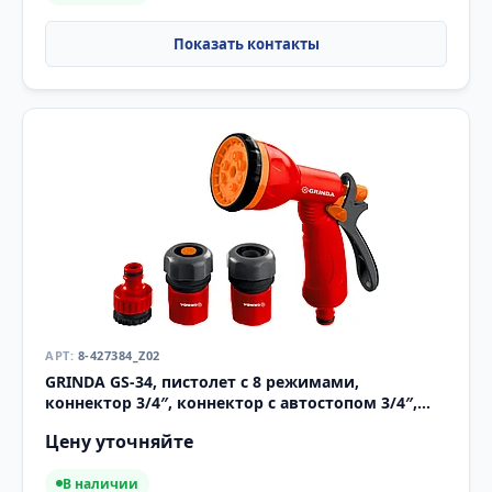
8-427384_Z02
GRINDA GS-34, пистолет с 8 режимами,
коннектор 3/4″, коннектор с автостопом 3/4″,
адаптер, пластиковый,
Цену уточняйте
В наличии