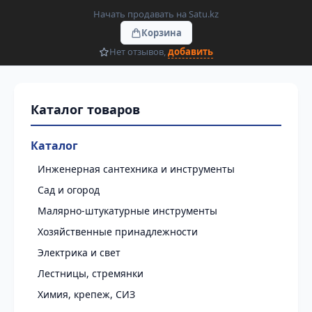
Начать продавать на Satu.kz
Корзина
Нет отзывов,
добавить
Каталог
Инженерная сантехника и инструменты
Сад и огород
Малярно-штукатурные инструменты
Хозяйственные принадлежности
Электрика и свет
Лестницы, стремянки
Химия, крепеж, СИЗ