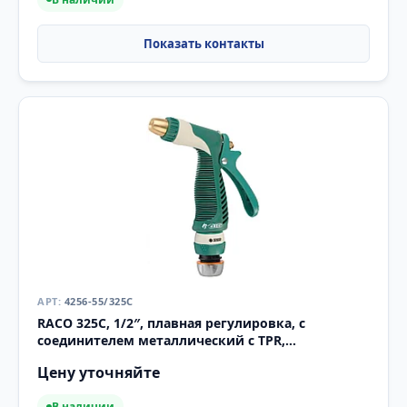
4256-55/325C
RACO 325C, 1/2″, плавная регулировка, с
соединителем металлический с TPR,
поливочный пистолет (4256-55/325C)
Цену уточняйте
В наличии