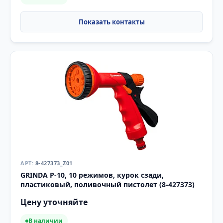
8-427373_Z01
GRINDA P-10, 10 режимов, курок сзади,
пластиковый, поливочный пистолет (8-427373)
Цену уточняйте
В наличии