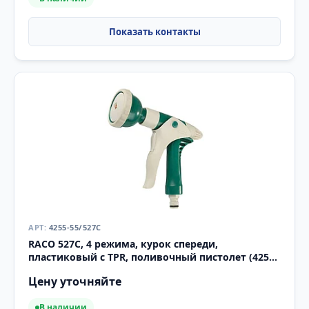
4255-55/527C
RACO 527C, 4 режима, курок спереди,
пластиковый с TPR, поливочный пистолет (4255-
55/527C)
Цену уточняйте
В наличии