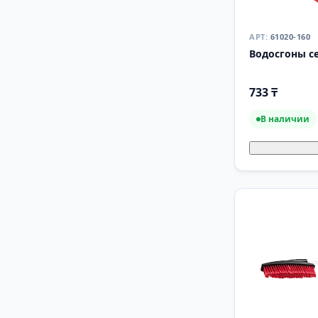
61020-160
Водосгоны с
733 ₸
В наличии