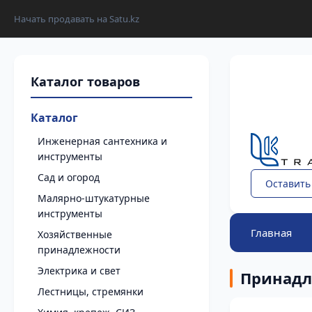
Начать продавать на Satu.kz
Каталог
Инженерная сантехника и
инструменты
Сад и огород
Оставить
Малярно-штукатурные
инструменты
Главная
Хозяйственные
принадлежности
Электрика и свет
Принадл
Лестницы, стремянки