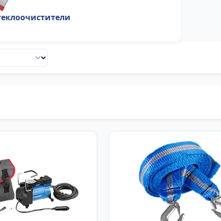
теклоочистители