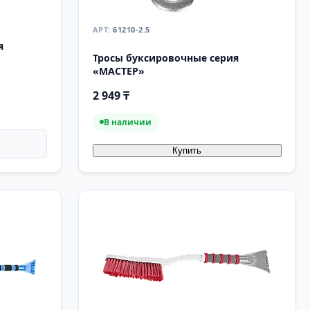
61210-2.5
я
Тросы буксировочные серия
«МАСТЕР»
2 949 ₸
В наличии
Купить