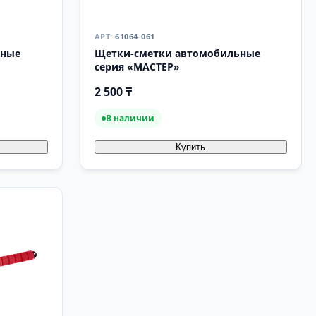
61064-061
ьные
Щетки-сметки автомобильные
серия «МАСТЕР»
2 500 ₸
В наличии
Купить