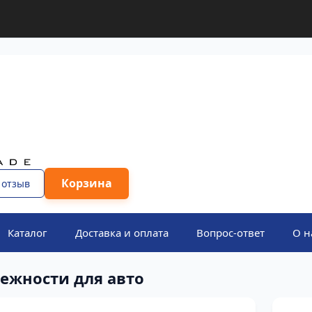
Корзина
 отзыв
Каталог
Доставка и оплата
Вопрос-ответ
О н
ежности для авто