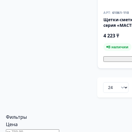
61061-110
Щетки-смет
серия «МАСТ
4 223 ₸
В наличии
Фильтры
Цена