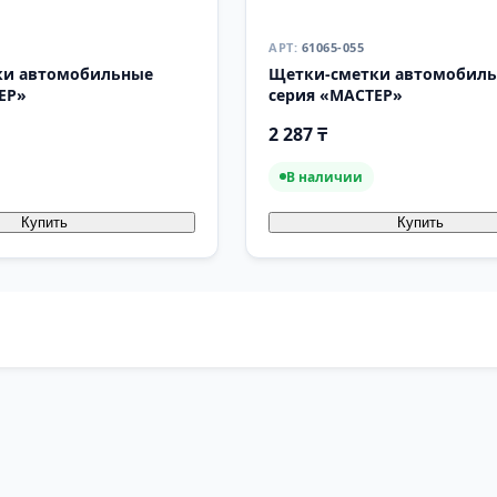
61065-055
ки автомобильные
Щетки-сметки автомобил
ЕР»
серия «МАСТЕР»
2 287 ₸
В наличии
Купить
Купить