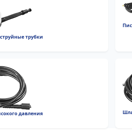
Пис
 струйные трубки
Шла
сокого давления