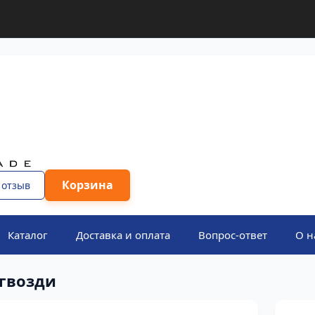
Корзина
 отзыв
Каталог
Доставка и оплата
Вопрос-ответ
О н
гвозди