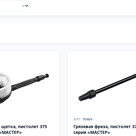
70404
 щетка, пистолет 375
Грязевая фреза, пистолет 3
 «МАСТЕР»
серия «МАСТЕР»