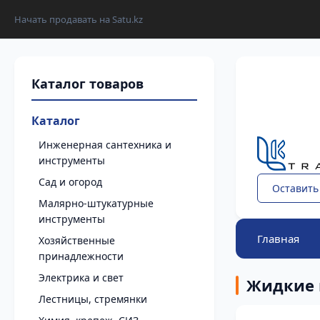
Начать продавать на Satu.kz
Каталог
Инженерная сантехника и
инструменты
Сад и огород
Оставить
Малярно-штукатурные
инструменты
Главная
Хозяйственные
принадлежности
Электрика и свет
Жидкие 
Лестницы, стремянки