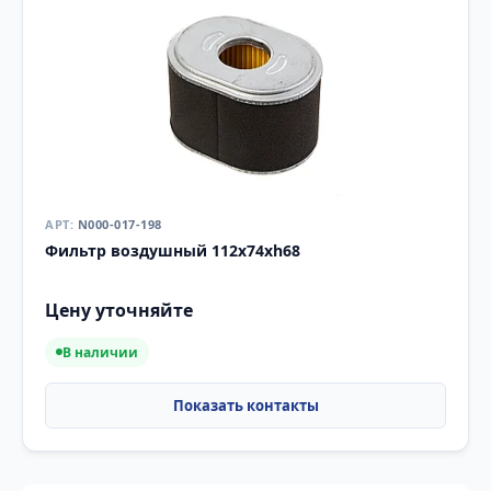
N000-017-198
Фильтр воздушный 112x74xh68
Цену уточняйте
В наличии