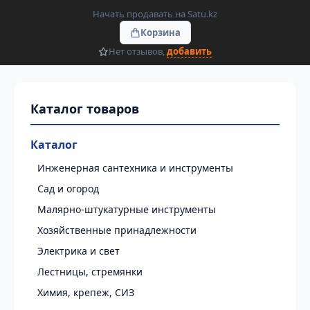
Начать продавать на Satu.kz
Корзина
Нет отзывов,
добавить
Каталог
Инженерная сантехника и инструменты
Сад и огород
Малярно-штукатурные инструменты
Хозяйственные принадлежности
Электрика и свет
Лестницы, стремянки
Химия, крепеж, СИЗ