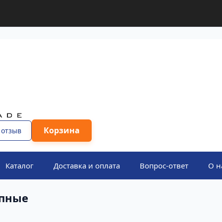
Корзина
 отзыв
Каталог
Доставка и оплата
Вопрос-ответ
О н
пные