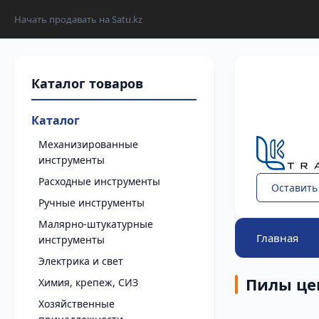
Начать продавать на Satu.kz
Каталог
Механизированные
инструменты
Расходные инструменты
Оставить
Ручные инструменты
Малярно-штукатурные
Главная
инструменты
Электрика и свет
Пилы це
Химия, крепеж, СИЗ
Хозяйственные