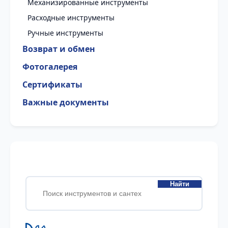
Механизированные инструменты
Расходные инструменты
Ручные инструменты
Возврат и обмен
Фотогалерея
Сертификаты
Важные документы
Найти