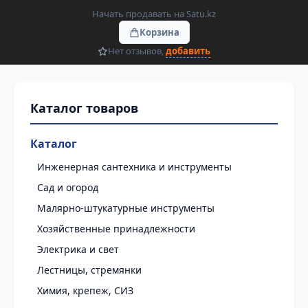
Начать продавать на Satu.kz
Корзина
Нет отзывов,
добавить
Каталог
Инженерная сантехника и инструменты
Сад и огород
Малярно-штукатурные инструменты
Хозяйственные принадлежности
Электрика и свет
Лестницы, стремянки
Химия, крепеж, СИЗ