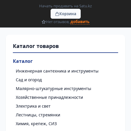
Начать продавать на Satu.kz
Корзина
Нет отзывов,
добавить
Каталог
Инженерная сантехника и инструменты
Сад и огород
Малярно-штукатурные инструменты
Хозяйственные принадлежности
Электрика и свет
Лестницы, стремянки
Химия, крепеж, СИЗ