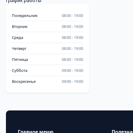
График работы
Понедельник
08:00
19:00
Вторник
08:00
19:00
Среда
08:00
19:00
Четверг
08:00
19:00
Пятница
08:00
19:00
Суббота
09:00
19:00
Воскресенье
09:00
19:00
Главное меню
Полезн