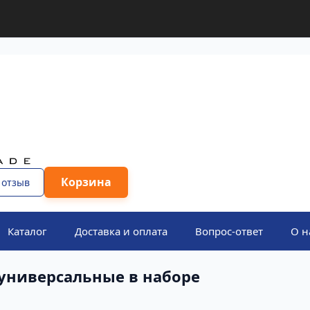
Корзина
 отзыв
Каталог
Доставка и оплата
Вопрос-ответ
О н
универсальные в наборе