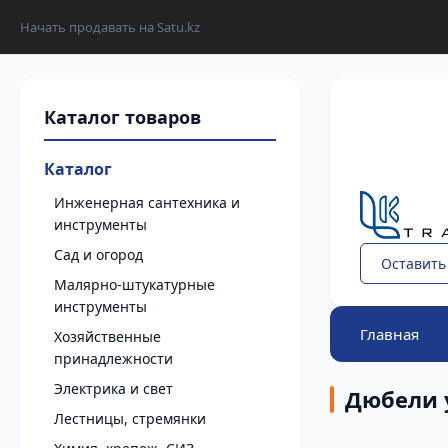
Начать продавать на Satu.kz
Каталог
Инженерная сантехника и
инструменты
Сад и огород
Оставить
Малярно-штукатурные
инструменты
Главная
Хозяйственные
принадлежности
Электрика и свет
Дюбели 
Лестницы, стремянки