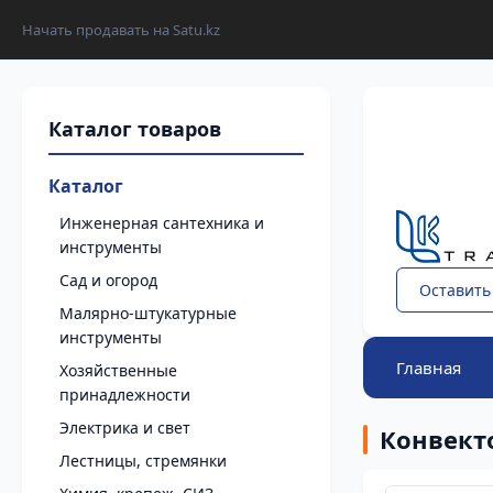
Начать продавать на Satu.kz
Каталог
Инженерная сантехника и
инструменты
Сад и огород
Оставить
Малярно-штукатурные
инструменты
Главная
Хозяйственные
принадлежности
Электрика и свет
Конвект
Лестницы, стремянки