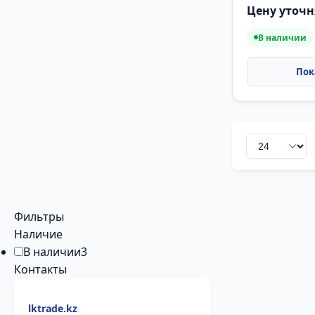
Цену уточн
В наличии
Фильтры
Наличие
В наличии
3
Контакты
lktrade.kz