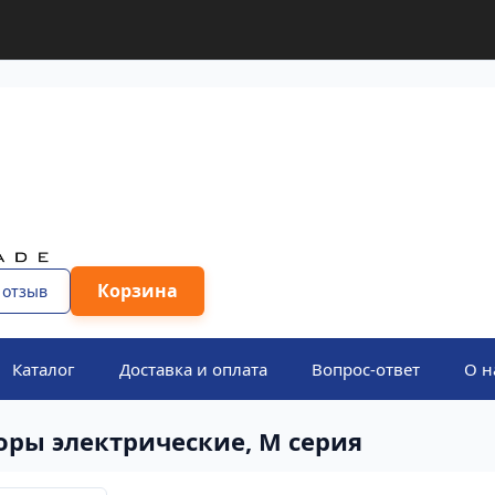
Корзина
 отзыв
Каталог
Доставка и оплата
Вопрос-ответ
О н
оры электрические, М серия