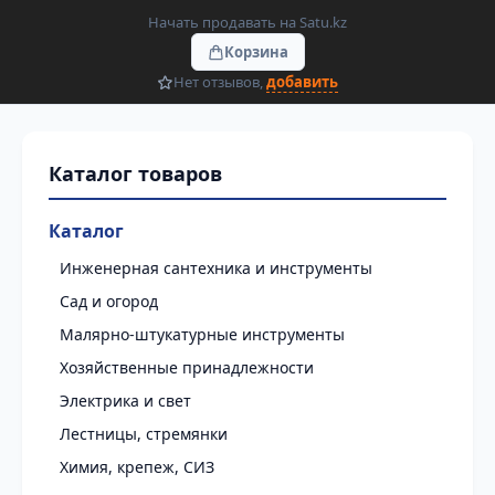
Начать продавать на Satu.kz
Корзина
Нет отзывов,
добавить
Каталог
Инженерная сантехника и инструменты
Сад и огород
Малярно-штукатурные инструменты
Хозяйственные принадлежности
Электрика и свет
Лестницы, стремянки
Химия, крепеж, СИЗ