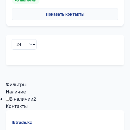
В наличии
Фильтры
Наличие
В наличии
2
Контакты
lktrade.kz