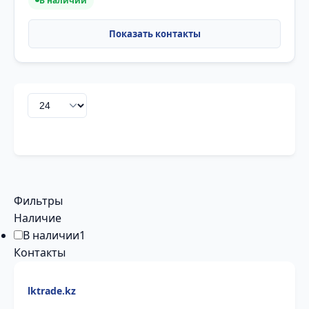
В наличии
Фильтры
Наличие
В наличии
1
Контакты
lktrade.kz