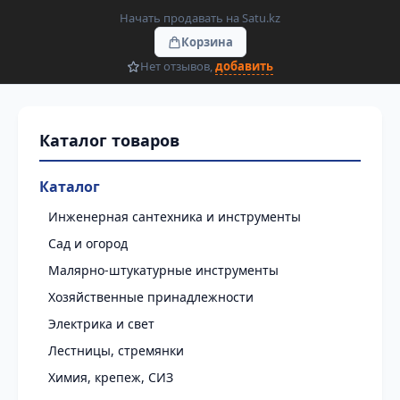
Начать продавать на Satu.kz
Корзина
Нет отзывов,
добавить
Каталог
Инженерная сантехника и инструменты
Сад и огород
Малярно-штукатурные инструменты
Хозяйственные принадлежности
Электрика и свет
Лестницы, стремянки
Химия, крепеж, СИЗ