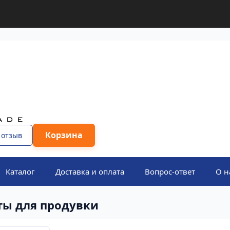
Корзина
 отзыв
Каталог
Доставка и оплата
Вопрос-ответ
О н
ты для продувки