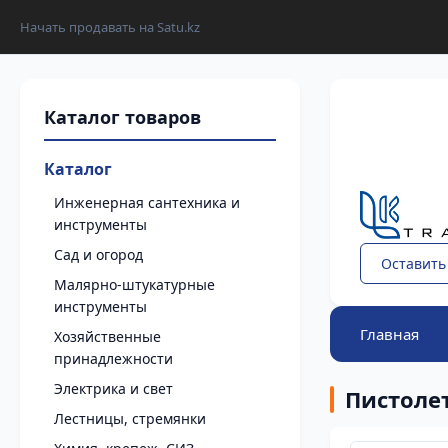
Начать продавать на Satu.kz
Каталог
Инженерная сантехника и
инструменты
Сад и огород
Оставить
Малярно-штукатурные
инструменты
Главная
Хозяйственные
принадлежности
Электрика и свет
Пистоле
Лестницы, стремянки