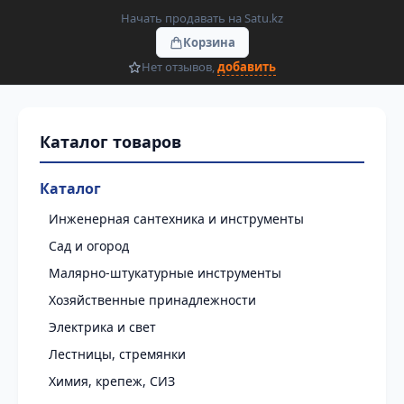
Начать продавать на Satu.kz
Корзина
Нет отзывов,
добавить
Каталог
Инженерная сантехника и инструменты
Сад и огород
Малярно-штукатурные инструменты
Хозяйственные принадлежности
Электрика и свет
Лестницы, стремянки
Химия, крепеж, СИЗ