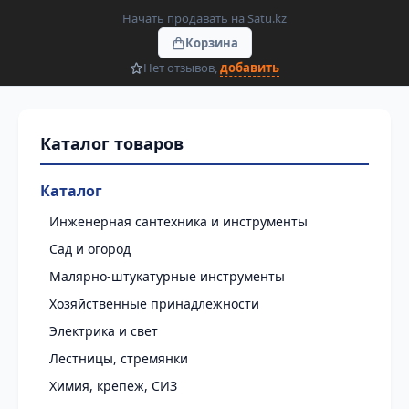
Начать продавать на Satu.kz
Корзина
Нет отзывов,
добавить
Каталог
Инженерная сантехника и инструменты
Сад и огород
Малярно-штукатурные инструменты
Хозяйственные принадлежности
Электрика и свет
Лестницы, стремянки
Химия, крепеж, СИЗ