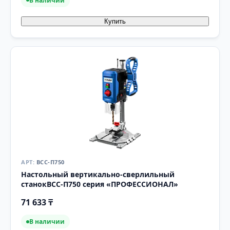
В наличии
Купить
ВСС-П750
Настольный вертикально-сверлильный
станокВСС-П750 серия «ПРОФЕССИОНАЛ»
71 633 ₸
В наличии