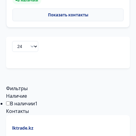
В наличии
Фильтры
Наличие
В наличии
1
Контакты
lktrade.kz