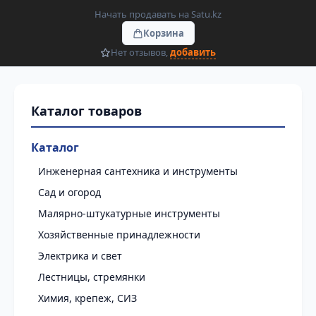
Начать продавать на Satu.kz
Корзина
Нет отзывов,
добавить
Каталог
Инженерная сантехника и инструменты
Сад и огород
Малярно-штукатурные инструменты
Хозяйственные принадлежности
Электрика и свет
Лестницы, стремянки
Химия, крепеж, СИЗ