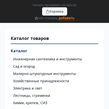
Начать продавать на Satu.kz
Корзина
Нет отзывов,
добавить
Каталог
Инженерная сантехника и инструменты
Сад и огород
Малярно-штукатурные инструменты
Хозяйственные принадлежности
Электрика и свет
Лестницы, стремянки
Химия, крепеж, СИЗ