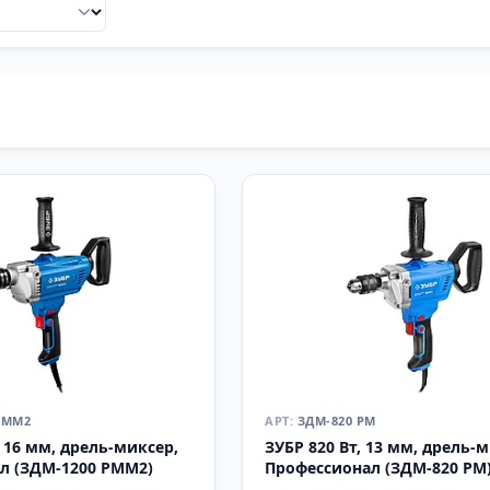
РММ2
ЗДМ-820 РМ
, 16 мм, дрель-миксер,
ЗУБР 820 Вт, 13 мм, дрель-
л (ЗДМ-1200 РММ2)
Профессионал (ЗДМ-820 РМ