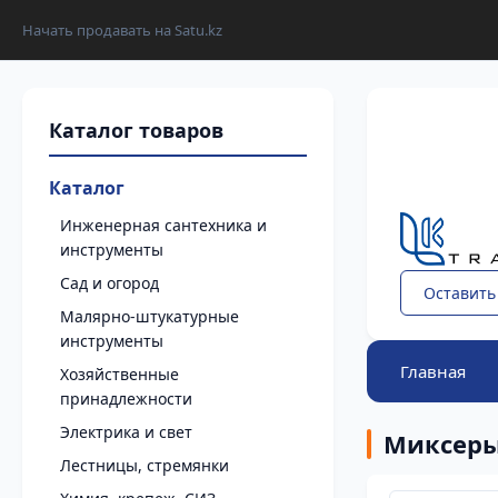
Начать продавать на Satu.kz
Каталог
Инженерная сантехника и
инструменты
Сад и огород
Оставить
Малярно-штукатурные
инструменты
Главная
Хозяйственные
принадлежности
Электрика и свет
Миксеры
Лестницы, стремянки