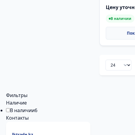
Цену уточн
В наличии
Фильтры
Наличие
В наличии
6
Контакты
lktrade.kz