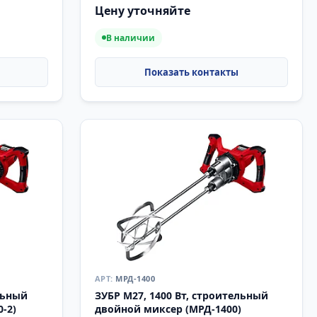
Цену уточняйте
В наличии
МРД-1400
льный
ЗУБР М27, 1400 Вт, строительный
0-2)
двойной миксер (МРД-1400)