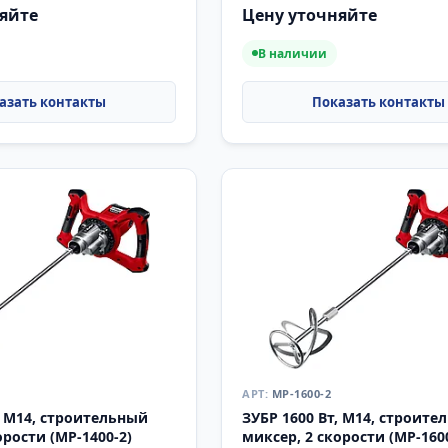
яйте
Цену уточняйте
В наличии
МР-1600-2
, М14, строительный
ЗУБР 1600 Вт, М14, строите
орости (МР-1400-2)
миксер, 2 скорости (МР-160