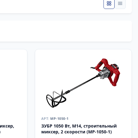
МР-1050-1
миксер,
ЗУБР 1050 Вт, М14, строительный
)
миксер, 2 скорости (МР-1050-1)