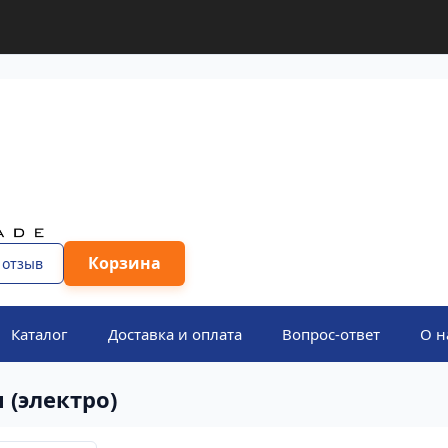
Корзина
 отзыв
Каталог
Доставка и оплата
Вопрос-ответ
О н
 (электро)