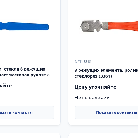
3361
м, стекла 6 режущих
3 режущих элемента, роли
ластмассовая рукоятка,
стеклорез (3361)
еклорез, Professional
яйте
Цену уточняйте
Нет в наличии