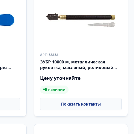
33684
ЗУБР 10000 м, металлическая
орез
рукоятка, масляный, роликовый
стеклорез (33684)
Цену уточняйте
В наличии