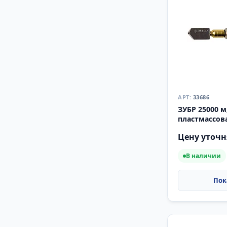
33686
ЗУБР 25000 м
пластмассов
роликовый с
Цену уточн
В наличии