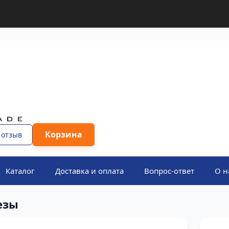
Корзина
 отзыв
Каталог
Доставка и оплата
Вопрос-ответ
О н
езы