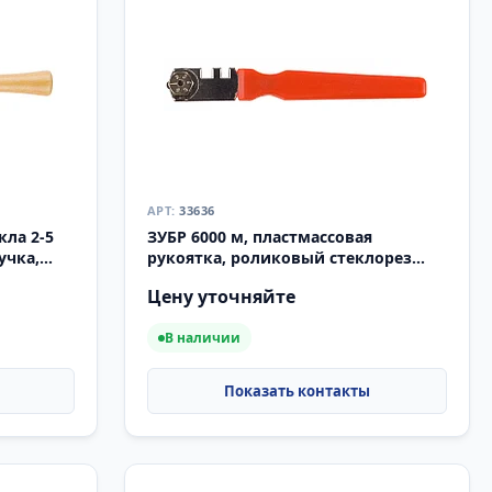
33636
кла 2-5
ЗУБР 6000 м, пластмассовая
учка,
рукоятка, роликовый стеклорез
3)
(33636)
Цену уточняйте
В наличии