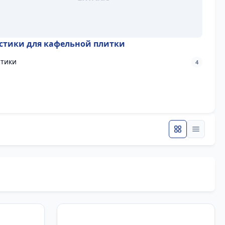
стики для кафельной плитки
стики
4