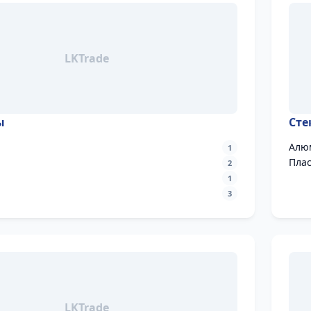
ы
Сте
Алю
1
Пла
2
1
3