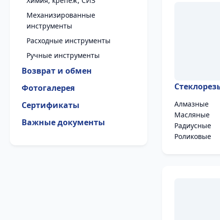
Химия, крепеж, СИЗ
Механизированные
инструменты
Расходные инструменты
Ручные инструменты
Возврат и обмен
Стеклорез
Фотогалерея
Алмазные
Сертификаты
Масляные
Важные документы
Радиусные
Роликовые