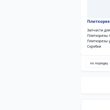
Плиткоре
Запчасти для
Плиткорезы 
Плиткорезы 
Скребки