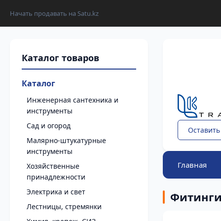
Начать продавать на Satu.kz
Каталог
Инженерная сантехника и
инструменты
Сад и огород
Оставить
Малярно-штукатурные
инструменты
Главная
Хозяйственные
принадлежности
Электрика и свет
Фитинг
Лестницы, стремянки