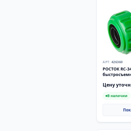
426360
РОСТОК RC-34
быстросъем
(426360)
Цену уточн
В наличии