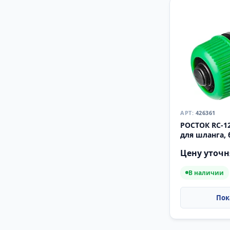
426361
РОСТОК RC-12
для шланга,
соединитель 
Цену уточн
В наличии