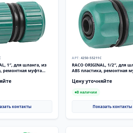
C
4250-55211C
L, 1″, для шланга, из
RACO ORIGINAL, 1/2″, для ш
а, ремонтная муфта
ABS пластика, ремонтная м
(4250-55211C)
яйте
Цену уточняйте
В наличии