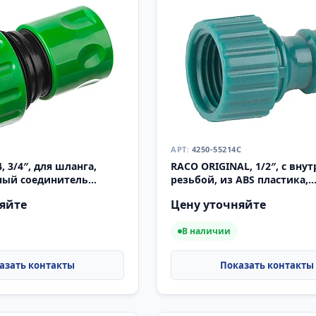
4250-55214C
, 3/4″, для шланга,
RACO ORIGINAL, 1/2″, с вну
ный соединитель
резьбой, из ABS пластика,
штуцерный адаптер (4250-5
яйте
Цену уточняйте
В наличии