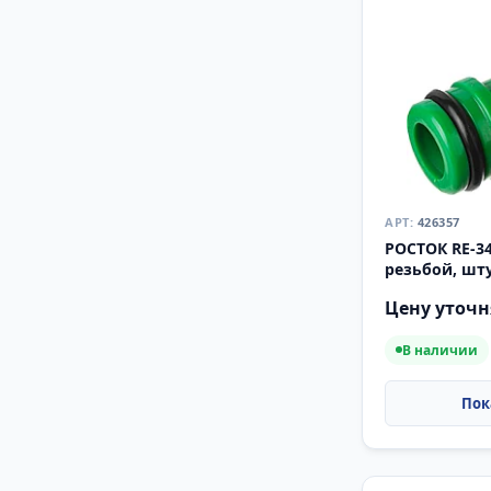
426357
РОСТОК RE-34
резьбой, шт
(426357)
Цену уточн
В наличии