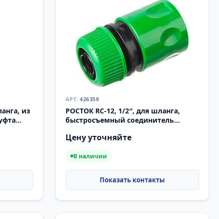
426359
ланга, из
РОСТОК RC-12, 1/2″, для шланга,
уфта
быстросъемный соединитель
(426359)
Цену уточняйте
В наличии