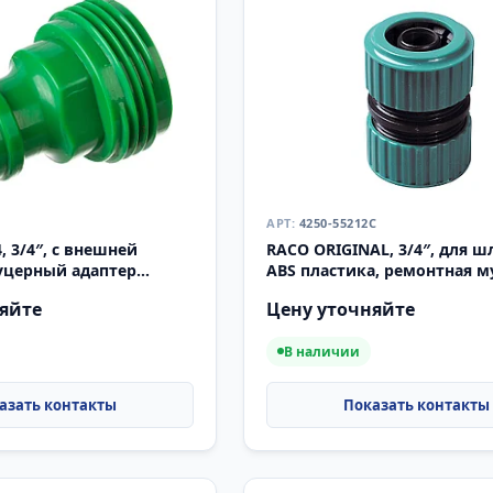
4250-55212C
, 3/4″, с внешней
RACO ORIGINAL, 3/4″, для ш
уцерный адаптер
ABS пластика, ремонтная м
(4250-55212C)
яйте
Цену уточняйте
В наличии