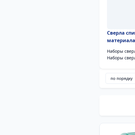
Сверла сп
материал
Наборы свер
Наборы свер