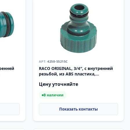
4250-55215C
тренней
RACO ORIGINAL, 3/4″, с внутренней
резьбой, из ABS пластика,
5214C)
штуцерный адаптер (4250-55215C)
Цену уточняйте
В наличии