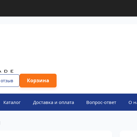
Корзина
 отзыв
Каталог
Доставка и оплата
Вопрос-ответ
О н
и