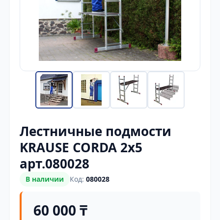
Лестничные подмости
KRAUSE CORDA 2х5
арт.080028
В наличии
Код:
080028
60 000 ₸