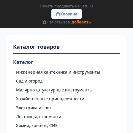
Начать продавать на Satu.kz
Корзина
Нет отзывов,
добавить
Каталог
Инженерная сантехника и инструменты
Сад и огород
Малярно-штукатурные инструменты
Хозяйственные принадлежности
Электрика и свет
Лестницы, стремянки
Химия, крепеж, СИЗ