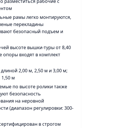
о разместиться рабочие с
ентом
ьные рамы легко монтируются,
леные перекладины
ивают безопасный подъем и
чей высоте вышки-туры от 8,40
е опоры входят в комплект
линой 2,00 м, 2,50 м и 3,00 м;
1,50 м
емые по высоте ролики также
уют безопасность
вания на неровной
сти (диапазон регулировки: 300-
сертифицирован в строгом