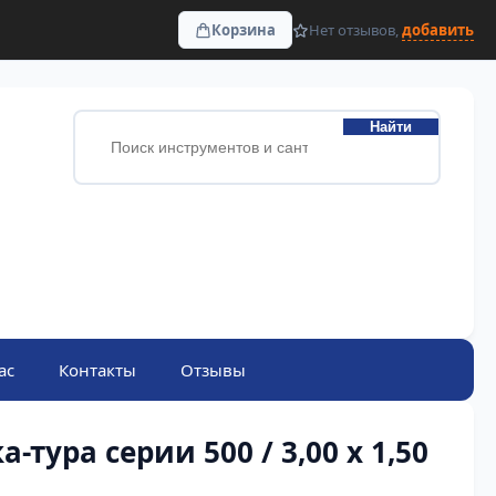
Корзина
Нет отзывов,
добавить
Найти
ас
Контакты
Отзывы
-тура серии 500 / 3,00 х 1,50