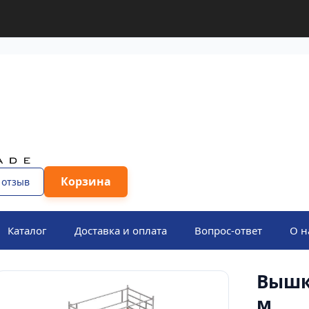
Корзина
 отзыв
Каталог
Доставка и оплата
Вопрос-ответ
О н
Вышка
м