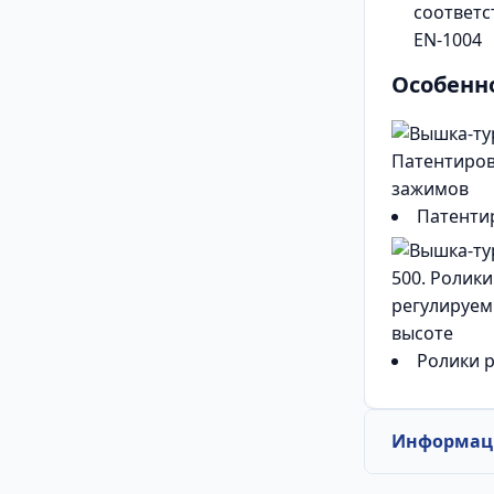
соответс
EN-1004
Особенн
Патенти
Ролики 
Информаци