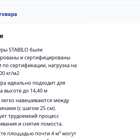
товара
е
ры STABILO были
ированы и сертифицированы
 по сертификации, нагрузка на
00 кг/м2
ра идеально подходит для
а высоте до 14,40 м
 легко навешиваются между
инами (с шагом 25 см).
ует трудоемкий процесс
вания и снятия помоста.
те площадью почти 4 м² могут