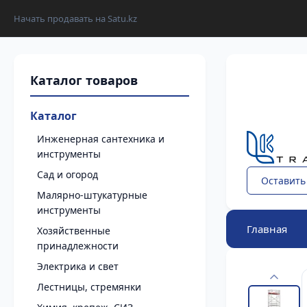
Начать продавать на Satu.kz
Каталог
Инженерная сантехника и
инструменты
Сад и огород
Оставить
Малярно-штукатурные
инструменты
Главная
Хозяйственные
принадлежности
Электрика и свет
Лестницы, стремянки