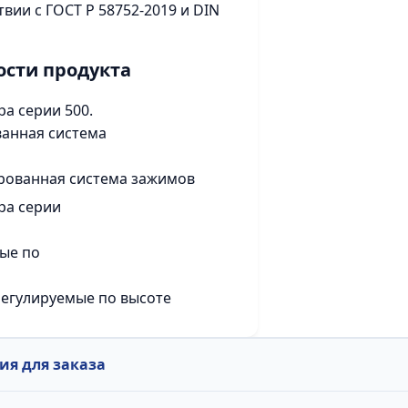
твии с ГОСТ Р 58752-2019 и DIN
ости продукта
рованная система зажимов
регулируемые по высоте
я для заказа