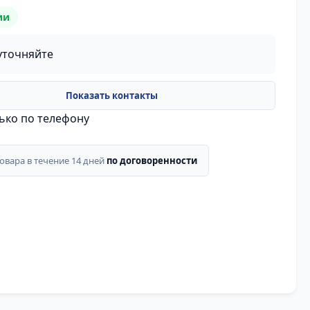
ии
уточняйте
лько по телефону
товара в течение 14 дней
по договоренности