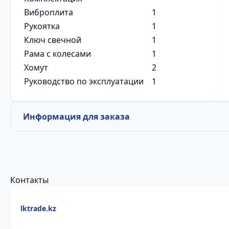
Виброплита
1
Рукоятка
1
Ключ свечной
1
Рама с колесами
1
Хомут
2
Руководство по эксплуатации
1
Информация для заказа
Контакты
lktrade.kz