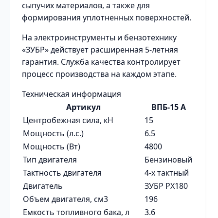
сыпучих материалов, а также для
формирования уплотненных поверхностей.
На электроинструменты и бензотехнику
«ЗУБР» действует расширенная 5-летняя
гарантия. Служба качества контролирует
процесс производства на каждом этапе.
Техническая информация
Артикул
ВПБ-15 А
Центробежная сила, кН
15
Мощность (л.с.)
6.5
Мощность (Вт)
4800
Тип двигателя
Бензиновый
Тактность двигателя
4-х тактный
Двигатель
ЗУБР PX180
Объем двигателя, см3
196
Емкость топливного бака, л
3.6