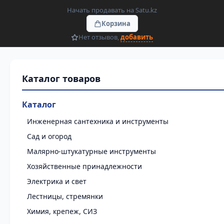
Начать продавать на Satu.kz
Корзина
Нет отзывов,
добавить
Каталог
Инженерная сантехника и инструменты
Сад и огород
Малярно-штукатурные инструменты
Хозяйственные принадлежности
Электрика и свет
Лестницы, стремянки
Химия, крепеж, СИЗ