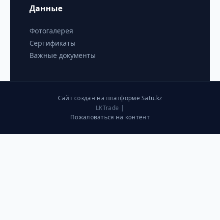
Данные
Фотогалерея
Сертификаты
Важные документы
Сайт создан на платформе Satu.kz
LKTrade |
Пожаловаться на контент