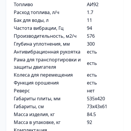
Топливо
АИ92
Расход топлива, л/ч
1.7
Бак для воды, л
11
Частота вибрации, Гц
94
Производительность, м2/ч
576
Глубина уплотнения, мм
300
Антивибрационная рукоятка
есть
Рама для транспортировки и
есть
защиты двигателя
Колеса для перемещения
есть
Функция орошения
есть
Реверс
нет
Габариты плиты, мм
535х420
Габариты, см
73x43x61
Масса изделия, кг
84.5
Масса в упаковке, кг
92
Комплектация