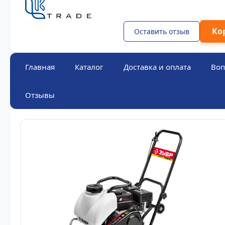
Ко
Оставить отзыв
Главная
Каталог
Доставка и оплата
Воп
Отзывы