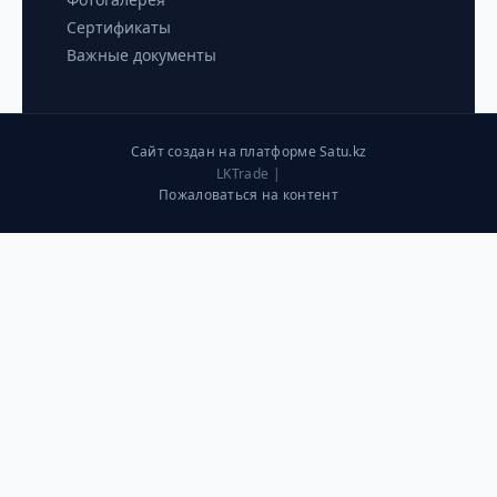
Сертификаты
Важные документы
Сайт создан на платформе Satu.kz
LKTrade |
Пожаловаться на контент