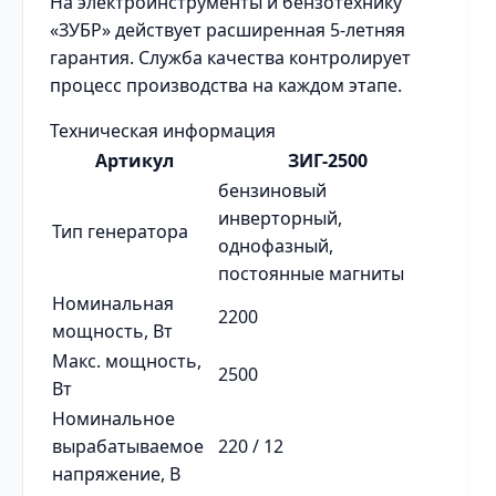
На электроинструменты и бензотехнику
«ЗУБР» действует расширенная 5-летняя
гарантия. Служба качества контролирует
процесс производства на каждом этапе.
Техническая информация
Артикул
ЗИГ-2500
бензиновый
инверторный,
Тип генератора
однофазный,
постоянные магниты
Номинальная
2200
мощность, Вт
Макс. мощность,
2500
Вт
Номинальное
вырабатываемое
220 / 12
напряжение, В