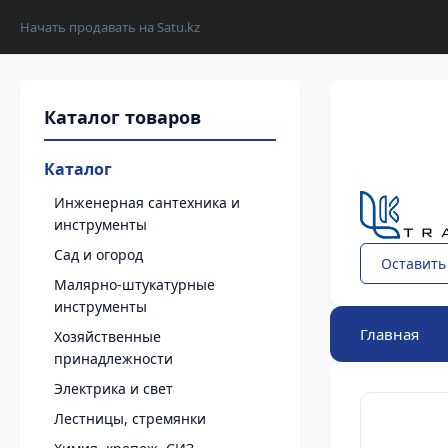
Начать продавать на Satu.kz
Каталог
Инженерная сантехника и
инструменты
Сад и огород
Оставить
Малярно-штукатурные
инструменты
Главная
Хозяйственные
принадлежности
Электрика и свет
Лестницы, стремянки