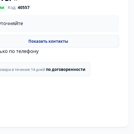
ии
Код:
40557
уточняйте
лько по телефону
товара в течение 14 дней
по договоренности