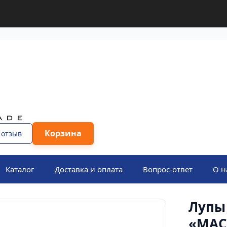
Корзина
 отзыв
Каталог
Доставка и оплата
Вопрос-ответ
О н
Лупы
«МАС