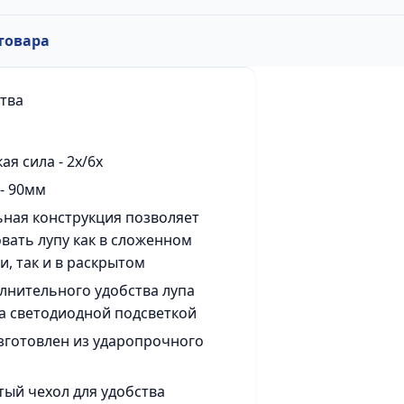
товара
тва
ая сила - 2х/6х
- 90мм
ная конструкция позволяет
вать лупу как в сложенном
и, так и в раскрытом
лнительного удобства лупа
 светодиодной подсветкой
зготовлен из ударопрочного
ый чехол для удобства