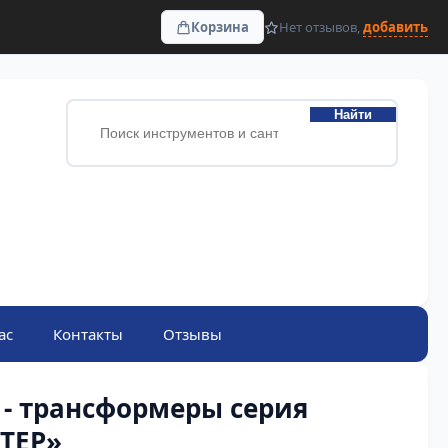
Корзина
Нет отзывов,
добавить
Найти
ас
Контакты
Отзывы
 - трансформеры серия
ТЕР»