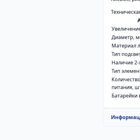
Техническа
Увеличение
Диаметр, 
Материал 
Тип подсве
Наличие 2-
Тип элемен
Количество
питания, ш
Батарейки 
Информаци