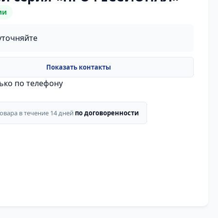
ии
уточняйте
лько по телефону
товара в течение 14 дней
по договоренности