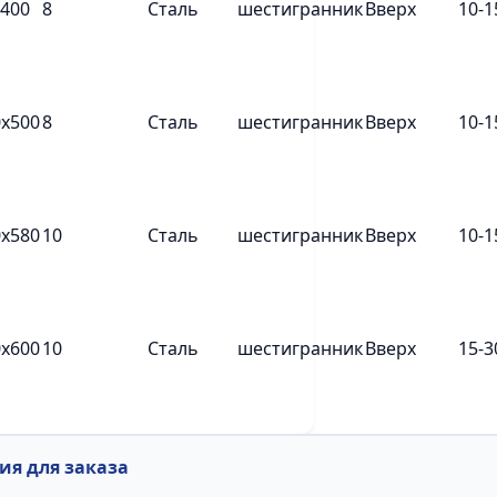
х400
8
Сталь
шестигранник
Вверх
10-1
0х500
8
Сталь
шестигранник
Вверх
10-1
0х580
10
Сталь
шестигранник
Вверх
10-1
0х600
10
Сталь
шестигранник
Вверх
15-3
я для заказа