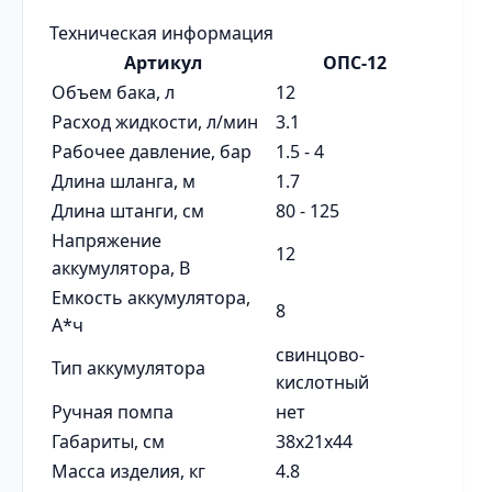
Техническая информация
Артикул
ОПС-12
Объем бака, л
12
Расход жидкости, л/мин
3.1
Рабочее давление, бар
1.5 - 4
Длина шланга, м
1.7
Длина штанги, см
80 - 125
Напряжение
12
аккумулятора, В
Емкость аккумулятора,
8
А*ч
свинцово-
Тип аккумулятора
кислотный
Ручная помпа
нет
Габариты, см
38x21x44
Масса изделия, кг
4.8