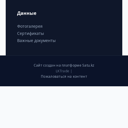
Данные
Фотогалерея
Сертификаты
Важные документы
Сайт создан на платформе Satu.kz
LKTrade |
Пожаловаться на контент