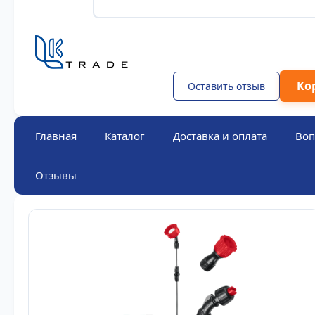
Ко
Оставить отзыв
Главная
Каталог
Доставка и оплата
Воп
Отзывы