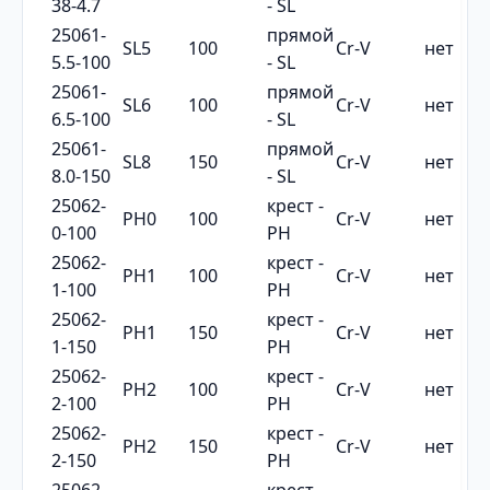
38-4.7
- SL
25061-
прямой
SL5
100
Cr-V
нет
5.5-100
- SL
25061-
прямой
SL6
100
Cr-V
нет
6.5-100
- SL
25061-
прямой
SL8
150
Cr-V
нет
8.0-150
- SL
25062-
крест -
PH0
100
Cr-V
нет
0-100
PH
25062-
крест -
PH1
100
Cr-V
нет
1-100
PH
25062-
крест -
PH1
150
Cr-V
нет
1-150
PH
25062-
крест -
PH2
100
Cr-V
нет
2-100
PH
25062-
крест -
PH2
150
Cr-V
нет
2-150
PH