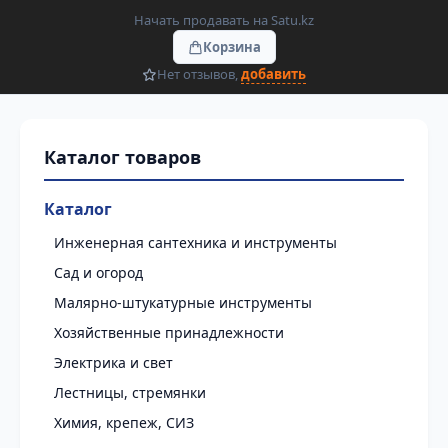
Начать продавать на Satu.kz
Корзина
Нет отзывов,
добавить
Каталог
Инженерная сантехника и инструменты
Сад и огород
Малярно-штукатурные инструменты
Хозяйственные принадлежности
Электрика и свет
Лестницы, стремянки
Химия, крепеж, СИЗ