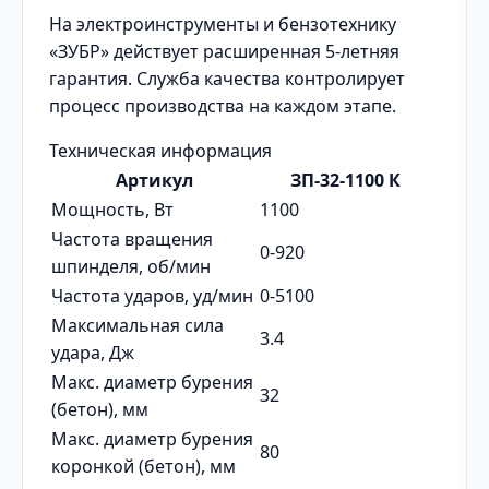
На электроинструменты и бензотехнику
«ЗУБР» действует расширенная 5-летняя
гарантия. Служба качества контролирует
процесс производства на каждом этапе.
Техническая информация
Артикул
ЗП-32-1100 К
Мощность, Вт
1100
Частота вращения
0-920
шпинделя, об/мин
Частота ударов, уд/мин
0-5100
Максимальная сила
3.4
удара, Дж
Макс. диаметр бурения
32
(бетон), мм
Макс. диаметр бурения
80
коронкой (бетон), мм