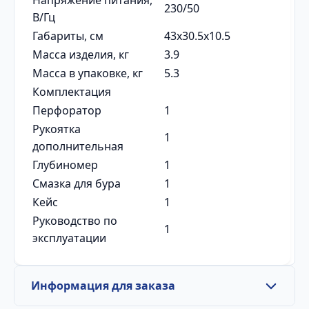
Напряжение питания,
230/50
В/Гц
Габариты, см
43x30.5x10.5
Масса изделия, кг
3.9
Масса в упаковке, кг
5.3
Комплектация
Перфоратор
1
Рукоятка
1
дополнительная
Глубиномер
1
Смазка для бура
1
Кейс
1
Руководство по
1
эксплуатации
Информация для заказа