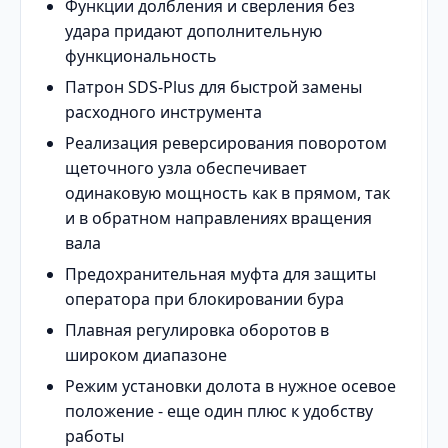
Функции долбления и сверления без
удара придают дополнительную
функциональность
Патрон SDS-Plus для быстрой замены
расходного инструмента
Реализация реверсирования поворотом
щеточного узла обеспечивает
одинаковую мощность как в прямом, так
и в обратном направлениях вращения
вала
Предохранительная муфта для защиты
оператора при блокировании бура
Плавная регулировка оборотов в
широком диапазоне
Режим установки долота в нужное осевое
положение - еще один плюс к удобству
работы