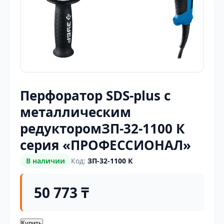
Перфоратор SDS-plus с
металлическим
редукторомЗП-32-1100 К
серия «ПРОФЕССИОНАЛ»
В наличии
Код:
ЗП-32-1100 К
50 773 ₸
Купить