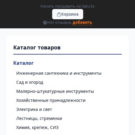
Начать продавать на Satu.kz
Корзина
Нет отзывов,
добавить
Каталог
Инженерная сантехника и инструменты
Сад и огород
Малярно-штукатурные инструменты
Хозяйственные принадлежности
Электрика и свет
Лестницы, стремянки
Химия, крепеж, СИЗ