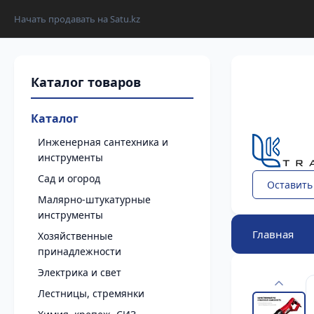
Начать продавать на Satu.kz
Каталог
Инженерная сантехника и
инструменты
Сад и огород
Оставить
Малярно-штукатурные
инструменты
Главная
Хозяйственные
принадлежности
Электрика и свет
Лестницы, стремянки