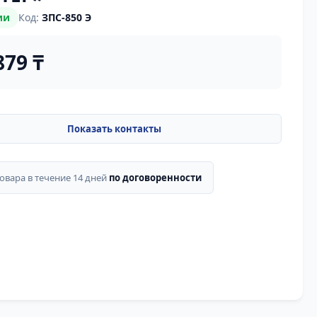
ии
Код:
ЗПС-850 Э
879 ₸
товара в течение 14 дней
по договоренности