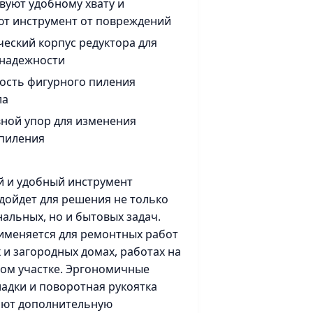
вуют удобному хвату и
т инструмент от повреждений
еский корпус редуктора для
 надежности
ость фигурного пиления
ла
ной упор для изменения
 пиления
 и удобный инструмент
дойдет для решения не только
альных, но и бытовых задач.
именяется для ремонтных работ
 и загородных домах, работах на
ом участке. Эргономичные
ладки и поворотная рукоятка
ают дополнительную