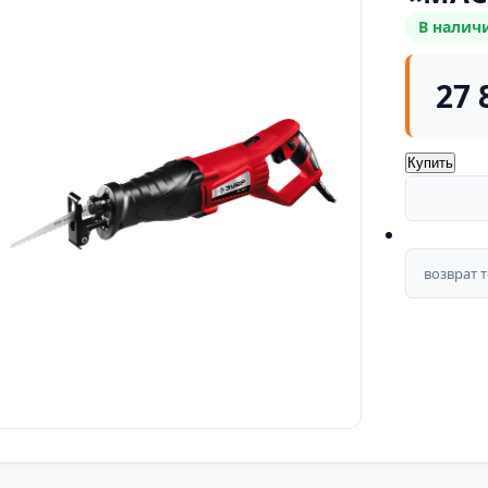
В налич
27 
Купить
возврат 