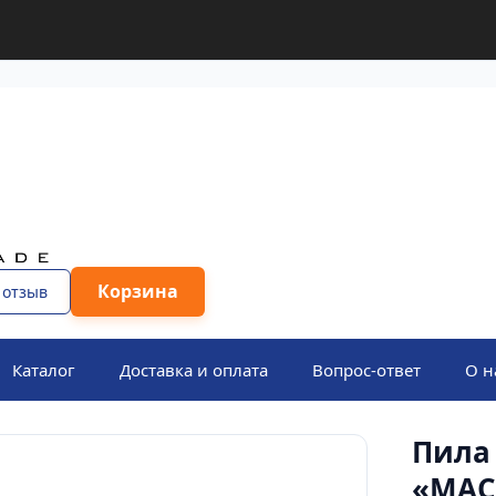
Корзина
 отзыв
Каталог
Доставка и оплата
Вопрос-ответ
О н
Пила 
«МАС