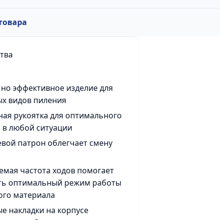
товара
тва
 но эффективное изделие для
х видов пиления
ая рукоятка для оптимального
 в любой ситуации
вой патрон облегчает смену
емая частота ходов помогает
ть оптимальный режим работы
ого материала
е накладки на корпусе