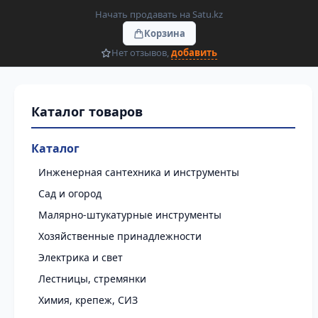
Начать продавать на Satu.kz
Корзина
Нет отзывов,
добавить
Каталог
Инженерная сантехника и инструменты
Сад и огород
Малярно-штукатурные инструменты
Хозяйственные принадлежности
Электрика и свет
Лестницы, стремянки
Химия, крепеж, СИЗ