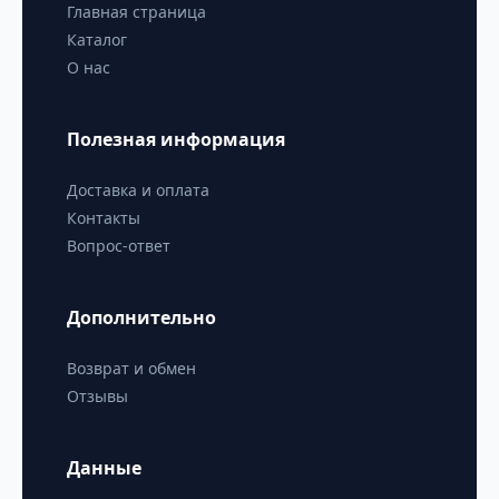
Главная страница
Каталог
О нас
Полезная информация
Доставка и оплата
Контакты
Вопрос-ответ
Дополнительно
Возврат и обмен
Отзывы
Данные