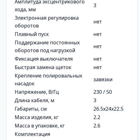
Амплитуда эксцентрикового
3
хода, мм
Электронная регулировка
нет
оборотов
Плавный пуск
нет
Поддержание постоянных
нет
оборотов под нагрузкой
Фиксация выключателя
нет
Быстрая замена щеток
нет
Крепление полировальных
завязки
насадок
Напряжение, В/Гц
230 / 50
Длина кабеля, м
3
Габариты, см
26.5x24x22.5
Масса изделия, кг
2.2
Масса в упаковке, кг
2.6
Комплектация