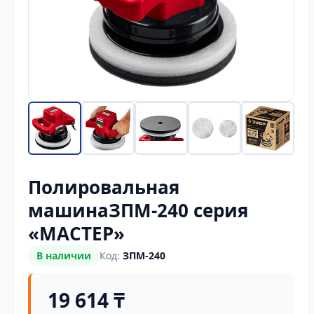
Полировальная
машинаЗПМ-240 серия
«МАСТЕР»
В наличии
Код:
ЗПМ-240
19 614 ₸