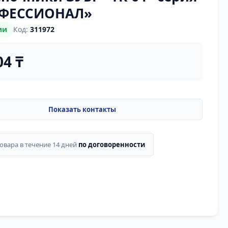
ФЕССИОНАЛ»
ии
Код:
311972
04 ₸
товара в течение 14 дней
по договоренности