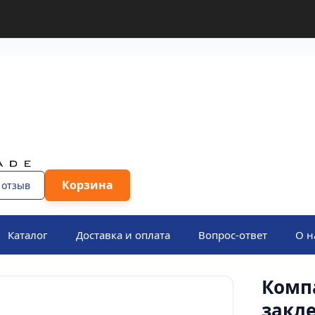
Корзина
 отзыв
Каталог
Доставка и оплата
Вопрос-ответ
О н
Комп
закле