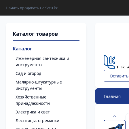
Начать продавать на Satu.kz
Каталог
Инженерная сантехника и
инструменты
Сад и огород
Оставить
Малярно-штукатурные
инструменты
Главная
Хозяйственные
принадлежности
Электрика и свет
Лестницы, стремянки