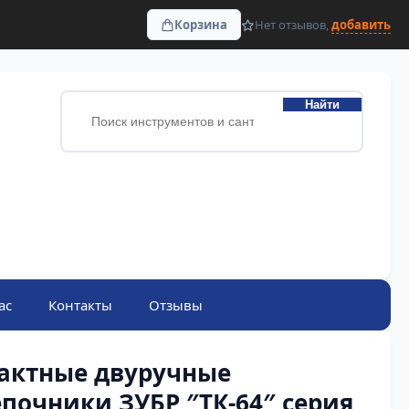
Корзина
Нет отзывов,
добавить
Найти
ас
Контакты
Отзывы
актные двуручные
почники ЗУБР ″ТК-64″ серия