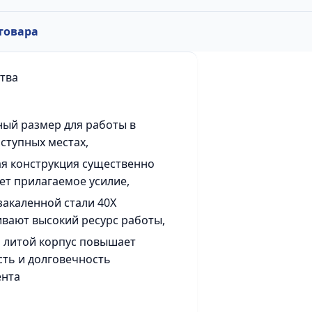
товара
тва
ый размер для работы в
ступных местах,
я конструкция существенно
т прилагаемое усилие,
 закаленной стали 40X
вают высокий ресурс работы,
 литой корпус повышает
ть и долговечность
ента