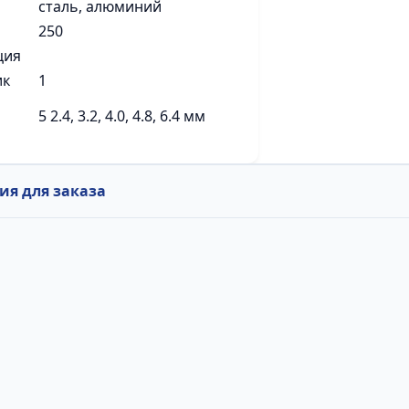
сталь, алюминий
250
ция
ик
1
5 2.4, 3.2, 4.0, 4.8, 6.4 мм
я для заказа