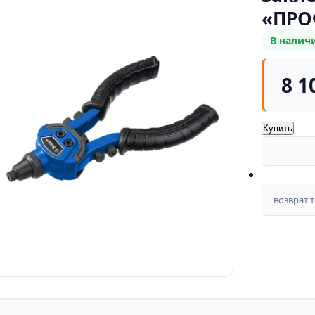
«ПРО
В налич
8 1
Купить
возврат 