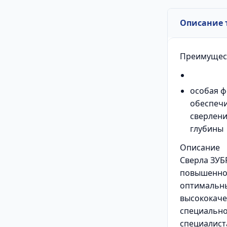
Описание 
Преимущес
особая ф
обеспечи
сверлен
глубины
Описание
Сверла ЗУБ
повышенно
оптимальны
высококаче
специально
специалист