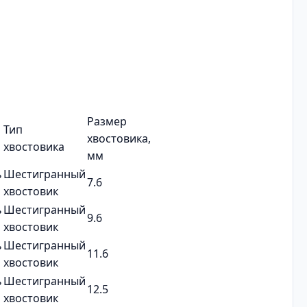
Размер
Тип
хвостовика,
и
хвостовика
мм
ь
Шестигранный
7.6
хвостовик
ь
Шестигранный
9.6
хвостовик
ь
Шестигранный
11.6
хвостовик
ь
Шестигранный
12.5
хвостовик