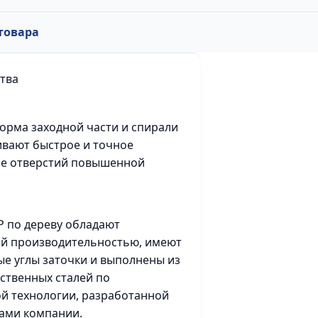
товара
тва
орма заходной части и спирали
вают быстрое и точное
ие отверстий повышенной
Р по дереву обладают
й производительностью, имеют
е углы заточки и выполнены из
ственных сталей по
й технологии, разработанной
ами компании.