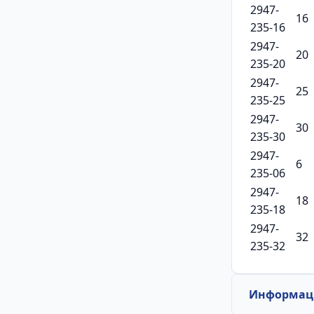
2947-
16
235-16
2947-
20
235-20
2947-
25
235-25
2947-
30
235-30
2947-
6
235-06
2947-
18
235-18
2947-
32
235-32
Информаци