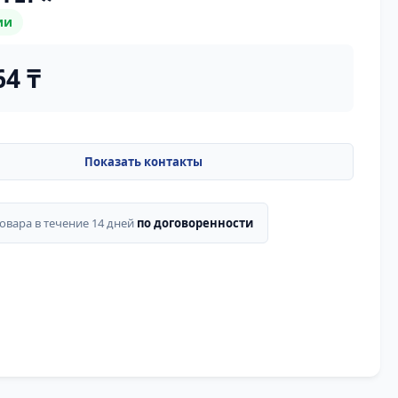
ии
64 ₸
товара в течение 14 дней
по договоренности