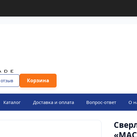
Корзина
 отзыв
Каталог
Доставка и оплата
Вопрос-ответ
О н
Сверл
«МАС