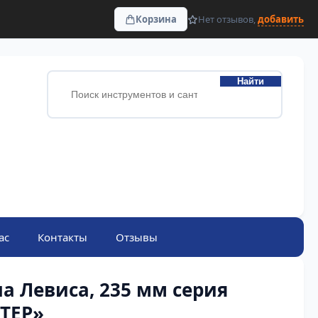
Корзина
Нет отзывов,
добавить
Найти
ас
Контакты
Отзывы
а Левиса, 235 мм серия
ТЕР»