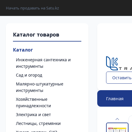
Начать продавать на Satu.kz
Каталог
Инженерная сантехника и
инструменты
Сад и огород
Оставить
Малярно-штукатурные
инструменты
Главная
Хозяйственные
принадлежности
Электрика и свет
Лестницы, стремянки