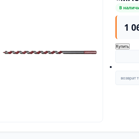
В налич
1 0
Купить
возврат 