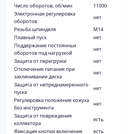
Число оборотов, об/мин
11000
Электронная регулировка
нет
оборотов
Резьба шпинделя
М14
Плавный пуск
нет
Поддержание постоянных
нет
оборотов под нагрузкой
Защита от перегрузки
нет
Отключение питания при
нет
заклинивании диска
Защита от непреднамеренного
нет
пуска
Регулировка положения кожуха
нет
без инструмента
Защита от повреждения
есть
коллектора
Фиксация кнопки включения
есть