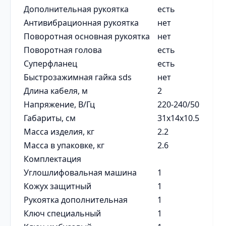
Дополнительная рукоятка
есть
Антивибрационная рукоятка
нет
Поворотная основная рукоятка
нет
Поворотная голова
есть
Суперфланец
есть
Быстрозажимная гайка sds
нет
Длина кабеля, м
2
Напряжение, В/Гц
220-240/50
Габариты, см
31х14х10.5
Масса изделия, кг
2.2
Масса в упаковке, кг
2.6
Комплектация
Углошлифовальная машина
1
Кожух защитный
1
Рукоятка дополнительная
1
Ключ специальный
1