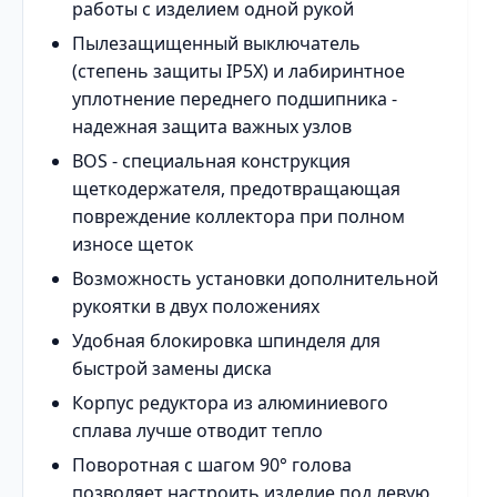
работы с изделием одной рукой
Пылезащищенный выключатель
(степень защиты IP5X) и лабиринтное
уплотнение переднего подшипника -
надежная защита важных узлов
BOS - специальная конструкция
щеткодержателя, предотвращающая
повреждение коллектора при полном
износе щеток
Возможность установки дополнительной
рукоятки в двух положениях
Удобная блокировка шпинделя для
быстрой замены диска
Корпус редуктора из алюминиевого
сплава лучше отводит тепло
Поворотная с шагом 90° голова
позволяет настроить изделие под левую