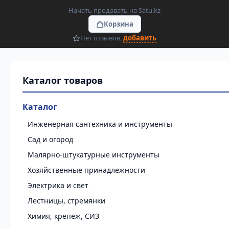
Начать продавать на Satu.kz
Корзина
Нет отзывов,
добавить
Каталог
Инженерная сантехника и инструменты
Сад и огород
Малярно-штукатурные инструменты
Хозяйственные принадлежности
Электрика и свет
Лестницы, стремянки
Химия, крепеж, СИЗ