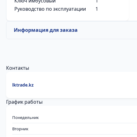
Ключ имбусовый
1
Руководство по эксплуатации
1
Информация для заказа
Контакты
lktrade.kz
График работы
Понедельник
Вторник