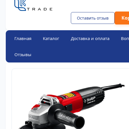
Ко
Оставить отзыв
Главная
Каталог
Доставка и оплата
Воп
Отзывы