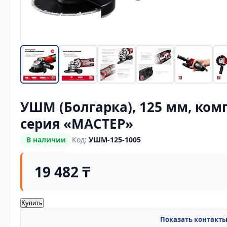
УШМ (Болгарка), 125 мм, ко
серия «МАСТЕР»
В наличии
Код:
УШМ-125-1005
19 482 ₸
Купить