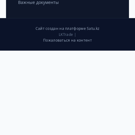
Важные документы
Сайт создан на платформе Satu.kz
LKTrade |
Пожаловаться на контент