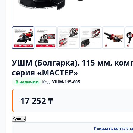
УШМ (Болгарка), 115 мм, ко
серия «МАСТЕР»
В наличии
Код:
УШМ-115-805
17 252 ₸
Купить