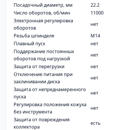
Посадочный диаметр, мм
22.2
Число оборотов, об/мин
11000
Электронная регулировка
нет
оборотов
Резьба шпинделя
М14
Плавный пуск
нет
Поддержание постоянных
нет
оборотов под нагрузкой
Защита от перегрузки
нет
Отключение питания при
нет
заклинивании диска
Защита от непреднамеренного
нет
пуска
Регулировка положения кожуха
нет
без инструмента
Защита от повреждения
есть
коллектора