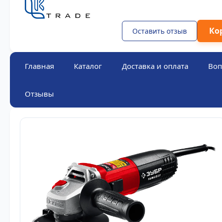
Ко
Оставить отзыв
Главная
Каталог
Доставка и оплата
Воп
Отзывы