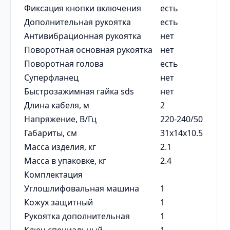
Фиксация кнопки включения
есть
Дополнительная рукоятка
есть
Антивибрационная рукоятка
нет
Поворотная основная рукоятка
нет
Поворотная голова
есть
Суперфланец
нет
Быстрозажимная гайка sds
нет
Длина кабеля, м
2
Напряжение, В/Гц
220-240/50
Габариты, см
31х14х10.5
Масса изделия, кг
2.1
Масса в упаковке, кг
2.4
Комплектация
Углошлифовальная машина
1
Кожух защитный
1
Рукоятка дополнительная
1