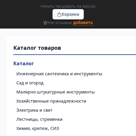
Начать продавать на Satu.kz
Корзина
Нет отзывов,
добавить
Каталог
Инженерная сантехника и инструменты
Сад и огород
Малярно-штукатурные инструменты
Хозяйственные принадлежности
Электрика и свет
Лестницы, стремянки
Химия, крепеж, СИЗ