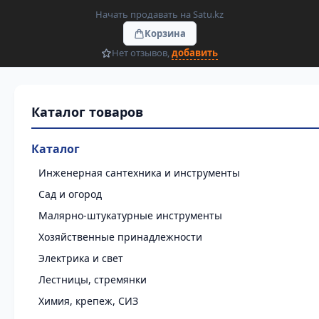
Начать продавать на Satu.kz
Корзина
Нет отзывов,
добавить
Каталог
Инженерная сантехника и инструменты
Сад и огород
Малярно-штукатурные инструменты
Хозяйственные принадлежности
Электрика и свет
Лестницы, стремянки
Химия, крепеж, СИЗ