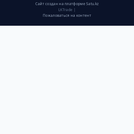
Сайт создан на платформе Satu.kz
LKTrade |
Пожаловаться на контент