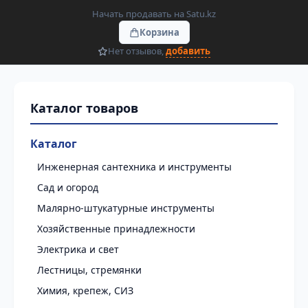
Начать продавать на Satu.kz
Корзина
Нет отзывов,
добавить
Каталог
Инженерная сантехника и инструменты
Сад и огород
Малярно-штукатурные инструменты
Хозяйственные принадлежности
Электрика и свет
Лестницы, стремянки
Химия, крепеж, СИЗ