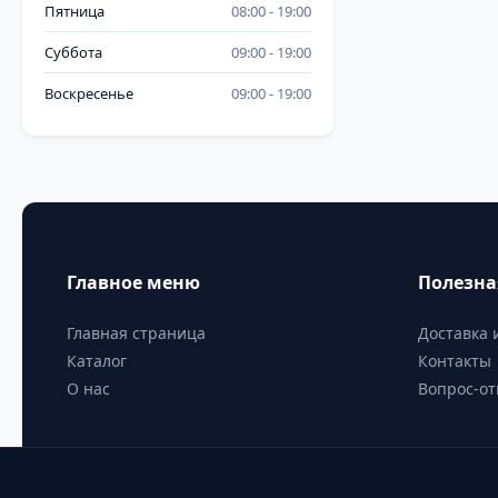
Пятница
08:00
19:00
Суббота
09:00
19:00
Воскресенье
09:00
19:00
Главное меню
Полезн
Главная страница
Доставка 
Каталог
Контакты
О нас
Вопрос-от