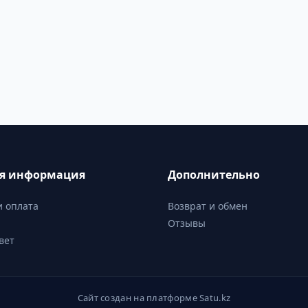
ая информация
Дополнительно
и оплата
Возврат и обмен
Отзывы
вет
Сайт создан на платформе Satu.kz