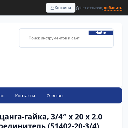
Корзина
Нет отзывов,
добавить
Найти
ас
Контакты
Отзывы
цанга-гайка, 3/4″ х 20 х 2.0
оединитель (51402-20-3/4)