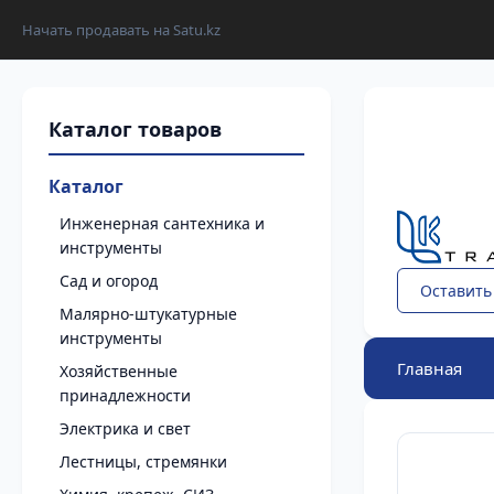
Начать продавать на Satu.kz
Каталог
Инженерная сантехника и
инструменты
Сад и огород
Оставить
Малярно-штукатурные
инструменты
Главная
Хозяйственные
принадлежности
Электрика и свет
Лестницы, стремянки