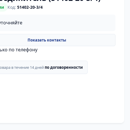
ии
Код:
51402-20-3/4
уточняйте
лько по телефону
товара в течение 14 дней
по договоренности