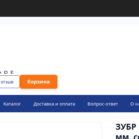
Корзина
 отзыв
Каталог
Доставка и оплата
Вопрос-ответ
О н
ЗУБР 
мм, с