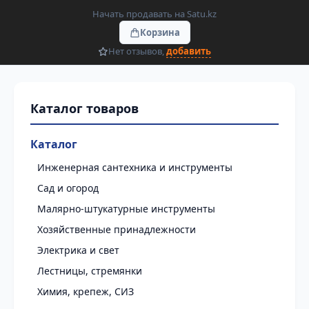
Начать продавать на Satu.kz
Корзина
Нет отзывов,
добавить
Каталог
Инженерная сантехника и инструменты
Сад и огород
Малярно-штукатурные инструменты
Хозяйственные принадлежности
Электрика и свет
Лестницы, стремянки
Химия, крепеж, СИЗ