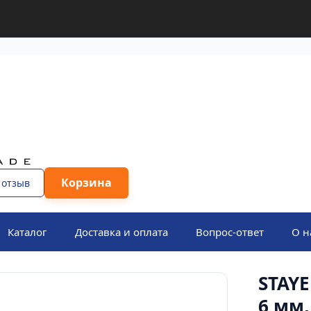
Корзина
 отзыв
Каталог
Доставка и оплата
Вопрос-ответ
О н
STAYE
6 мм,