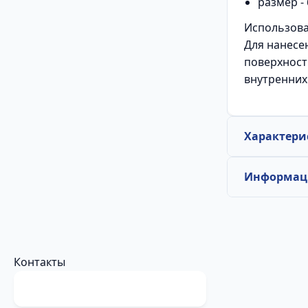
размер -
Использов
Для нанесе
поверхност
внутренних
Характери
Информаци
Контакты