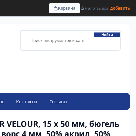
Корзина
Нет отзывов,
добавить
Найти
ас
Контакты
Отзывы
R VELOUR, 15 х 50 мм, бюгель
 ворс 4 мм, 50% акрил, 50%