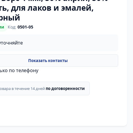
ь, для лаков и эмалей,
рный
ии
Код:
0501-05
уточняйте
лько по телефону
товара в течение 14 дней
по договоренности