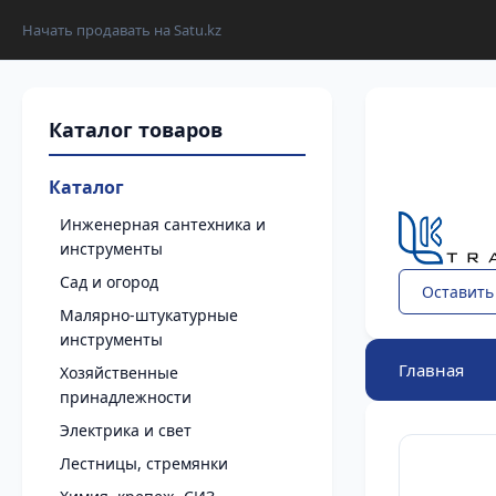
Начать продавать на Satu.kz
Каталог
Инженерная сантехника и
инструменты
Сад и огород
Оставить
Малярно-штукатурные
инструменты
Главная
Хозяйственные
принадлежности
Электрика и свет
Лестницы, стремянки