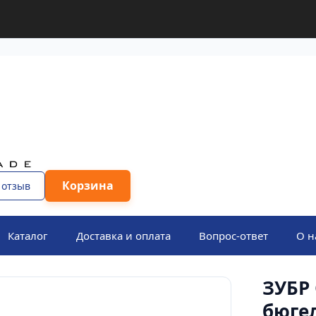
Корзина
 отзыв
Каталог
Доставка и оплата
Вопрос-ответ
О н
ЗУБР 
бюгел