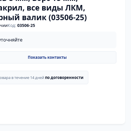
акрил, все виды ЛКМ,
ный валик (03506-25)
ичии
Код:
03506-25
уточняйте
товара в течение 14 дней
по договоренности