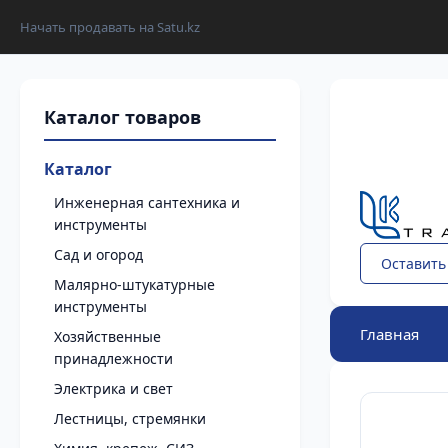
Начать продавать на Satu.kz
Каталог
Инженерная сантехника и
инструменты
Сад и огород
Оставить
Малярно-штукатурные
инструменты
Главная
Хозяйственные
принадлежности
Электрика и свет
Лестницы, стремянки