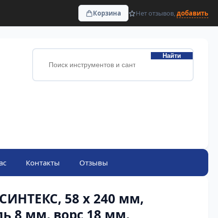
Корзина
Нет отзывов,
добавить
Найти
ас
Контакты
Отзывы
СИНТЕКС, 58 х 240 мм,
ь 8 мм, ворс 18 мм,