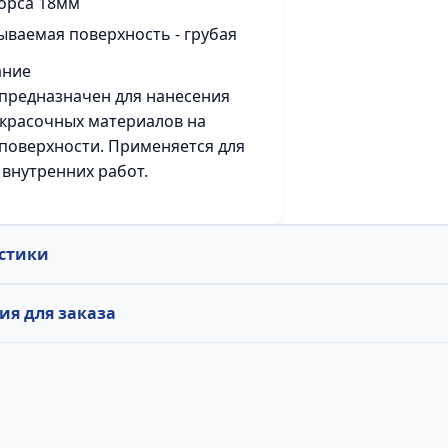
орса 18мм
ваемая поверхность - грубая
ание
предназначен для нанесения
красочных материалов на
поверхности. Применяется для
 внутренних работ.
стики
я для заказа