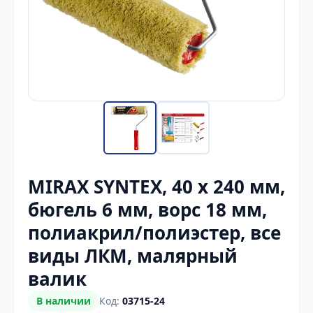
MIRAX SYNTEX, 40 х 240 мм,
бюгель 6 мм, ворс 18 мм,
полиакрил/полиэстер, все
виды ЛКМ, малярный
валик
В наличии
Код:
03715-24