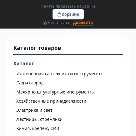
Начать продавать на Satu.kz
Корзина
Нет отзывов,
добавить
Каталог
Инженерная сантехника и инструменты
Сад и огород
Малярно-штукатурные инструменты
Хозяйственные принадлежности
Электрика и свет
Лестницы, стремянки
Химия, крепеж, СИЗ