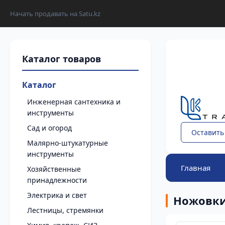
Начать продавать на Satu.kz
Каталог
Инженерная сантехника и
инструменты
Сад и огород
Оставить
Малярно-штукатурные
инструменты
Главная
Хозяйственные
принадлежности
Электрика и свет
Ножовки
Лестницы, стремянки