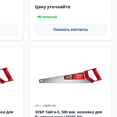
Цену уточняйте
В наличии
15083-50
вка для
ЗУБР Тайга-5, 500 мм, ножовка для
быстрого реза (15083-50)