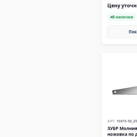
(2-15081-40)
Цену уточн
В наличии
15075-50_Z
ЗУБР Молния-
ножовка по 