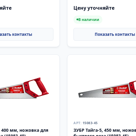
яйте
Цену уточняйте
В наличии
15083-45
, 400 мм, ножовка для
ЗУБР Тайга-5, 450 мм, ножо
а (15083-40)
быстрого реза (15083-45)