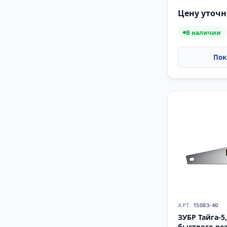
(15075-50)
Цену уточн
В наличии
15083-40
ЗУБР Тайга-5
быстрого рез