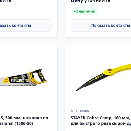
яйте
Цену уточняйте
В наличии
2
15085
 5, 500 мм, ножовка по
STAYER Cobra Camp, 160 мм
ssional (1506-50)
для быстрого реза сырой 
(15085)