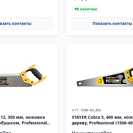
В наличии
1506-40_Z02
 12, 350 мм, ножовка
STAYER Cobra 5, 400 мм, но
 обушком, Professional
дереву, Professional (1506-40