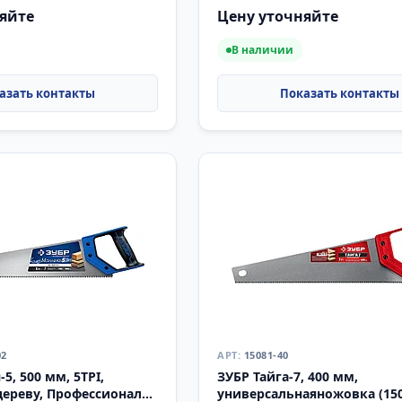
яйте
Цену уточняйте
В наличии
02
15081-40
5, 500 мм, 5TPI,
ЗУБР Тайга-7, 400 мм,
дереву, Профессионал
универсальнаяножовка (150