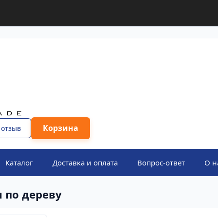
Корзина
 отзыв
Каталог
Доставка и оплата
Вопрос-ответ
О н
 по дереву