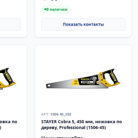
В наличии
1506-45_Z02
жовка по
STAYER Cobra 5, 450 мм, ножовка по
)
дереву, Professional (1506-45)