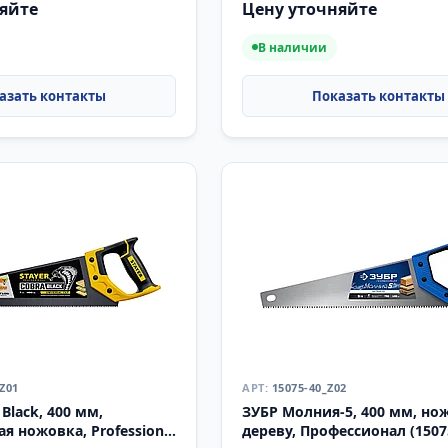
яйте
Цену уточняйте
В наличии
_Z01
15075-40_Z02
Black, 400 мм,
ЗУБР Молния-5, 400 мм, но
я ножовка, Professional
дереву, Профессионал (1507