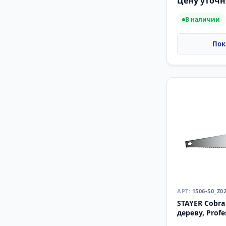
Цену уточн
В наличии
1506-50_Z0
STAYER Cobra
дереву, Profe