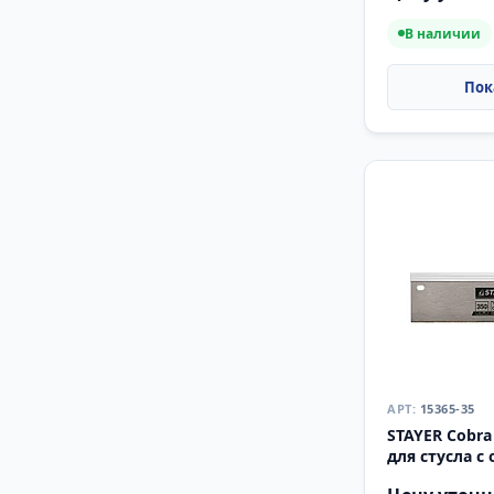
В наличии
15365-35
STAYER Cobra
для стусла c
(15365-35)