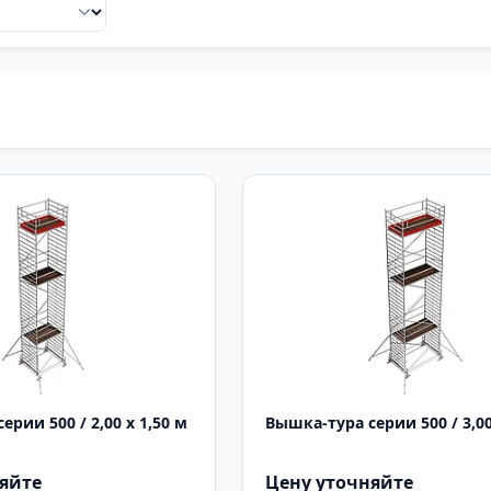
рии 500 / 2,00 х 1,50 м
Вышка-тура серии 500 / 3,00
яйте
Цену уточняйте