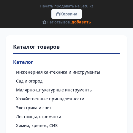
Начать продавать на Satu.kz
Корзина
Нет отзывов,
добавить
Каталог
Инженерная сантехника и инструменты
Сад и огород
Малярно-штукатурные инструменты
Хозяйственные принадлежности
Электрика и свет
Лестницы, стремянки
Химия, крепеж, СИЗ