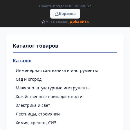
Начать продавать на Satu.kz
Корзина
Нет отзывов,
добавить
Каталог
Инженерная сантехника и инструменты
Сад и огород
Малярно-штукатурные инструменты
Хозяйственные принадлежности
Электрика и свет
Лестницы, стремянки
Химия, крепеж, СИЗ