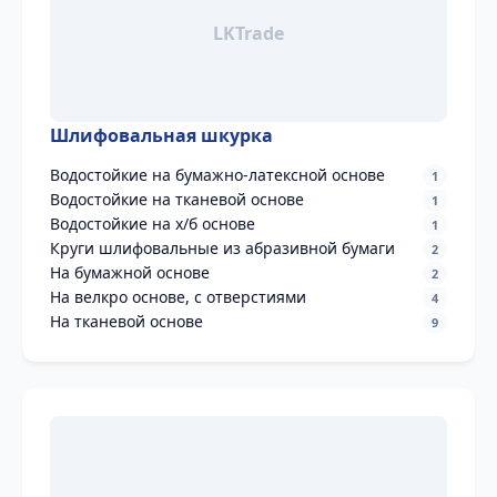
Шлифовальная шкурка
Водостойкие на бумажно-латексной основе
1
Водостойкие на тканевой основе
1
Водостойкие на х/б основе
1
Круги шлифовальные из абразивной бумаги
2
На бумажной основе
2
На велкро основе, с отверстиями
4
На тканевой основе
9