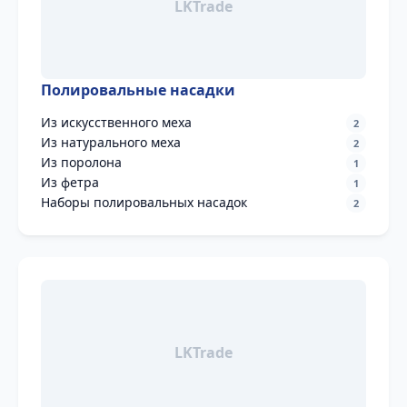
Полировальные насадки
Из искусственного меха
2
Из натурального меха
2
Из поролона
1
Из фетра
1
Наборы полировальных насадок
2