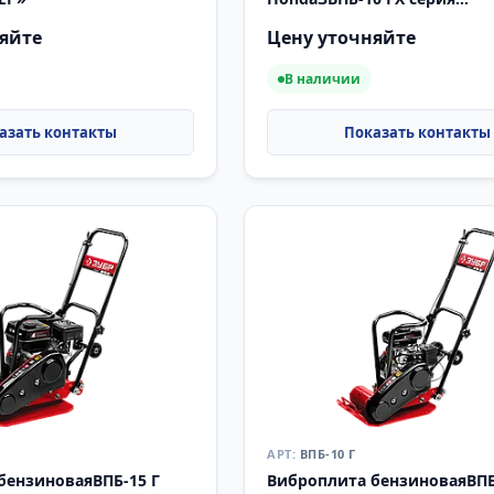
«ПРОФЕССИОНАЛ»
яйте
Цену уточняйте
В наличии
ВПБ-10 Г
бензиноваяВПБ-15 Г
Виброплита бензиноваяВПБ