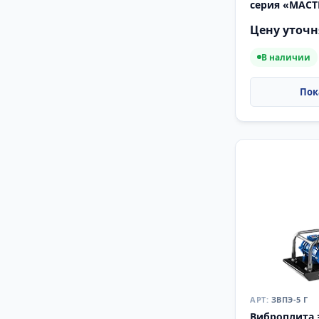
серия «МАСТ
Цену уточн
В наличии
ЗВПЭ-5 Г
Виброплита 