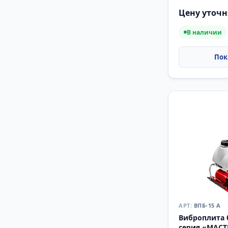
«ПРОФЕССИ
Цену уточн
В наличии
ВПБ-15 А
Виброплита 
серия «МАСТ