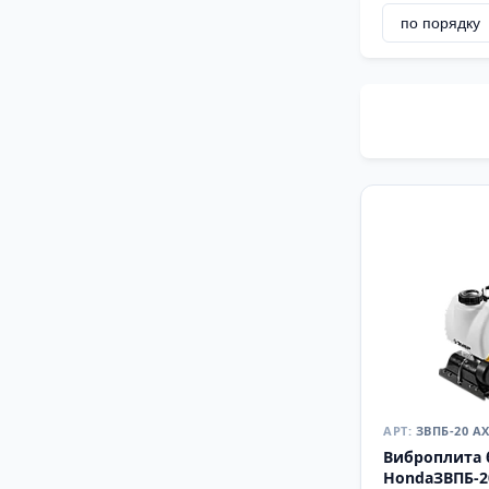
ЗВПБ-20 А
Виброплита 
HondaЗВПБ-2