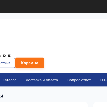
Корзина
 отзыв
Каталог
Доставка и оплата
Вопрос-ответ
О н
зы