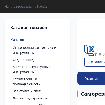
Начать продавать на Satu.kz
Каталог
Инженерная сантехника и
инструменты
Сад и огород
Оставить
Малярно-штукатурные
инструменты
Главная
Хозяйственные
принадлежности
Электрика и свет
Саморе
Лестницы, стремянки