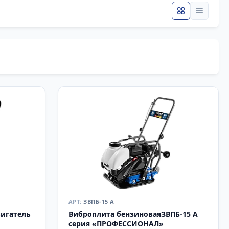
ЗВПБ-15 А
вигатель
Виброплита бензиноваяЗВПБ-15 А
серия «ПРОФЕССИОНАЛ»