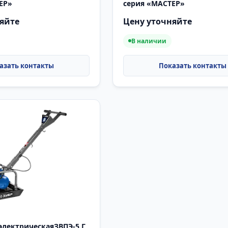
ЕР»
серия «МАСТЕР»
яйте
Цену уточняйте
В наличии
электрическаяЗВПЭ-5 Г