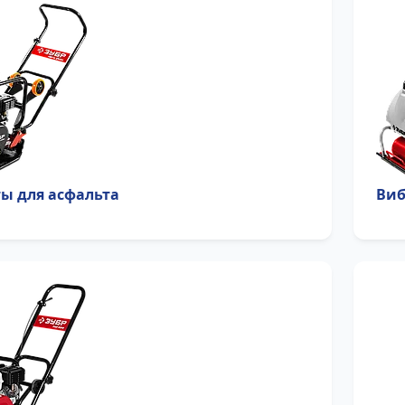
ы для асфальта
Виб