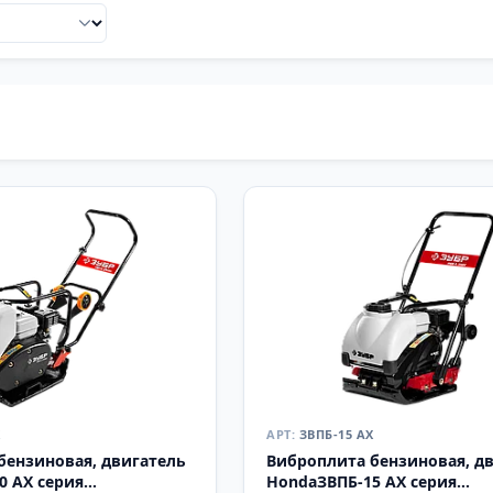
Х
ЗВПБ-15 АХ
бензиновая, двигатель
Виброплита бензиновая, д
0 АХ серия
HondaЗВПБ-15 АХ серия