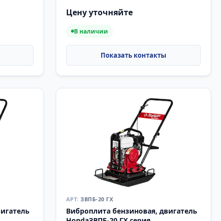
Цену уточняйте
В наличии
ЗВПБ-20 ГХ
вигатель
Виброплита бензиновая, двигатель
HondaЗВПБ-20 ГХ серия