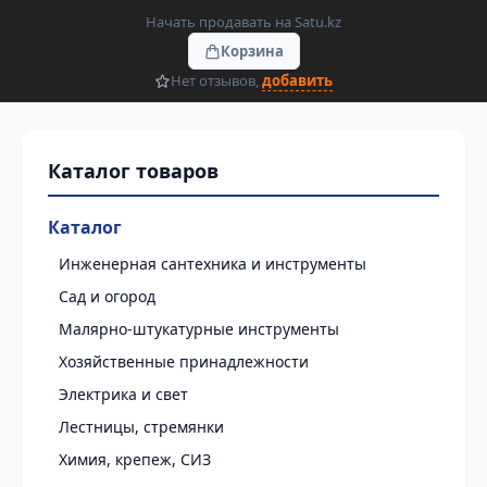
Начать продавать на Satu.kz
Корзина
Нет отзывов,
добавить
Каталог
Инженерная сантехника и инструменты
Сад и огород
Малярно-штукатурные инструменты
Хозяйственные принадлежности
Электрика и свет
Лестницы, стремянки
Химия, крепеж, СИЗ