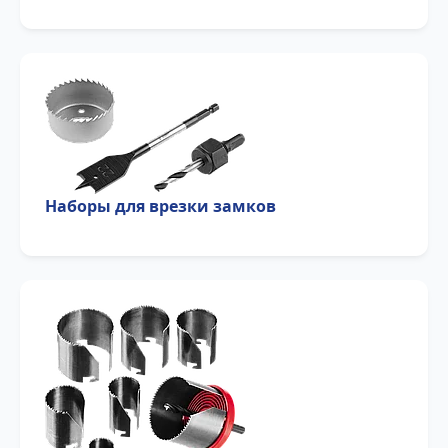
Наборы для врезки замков