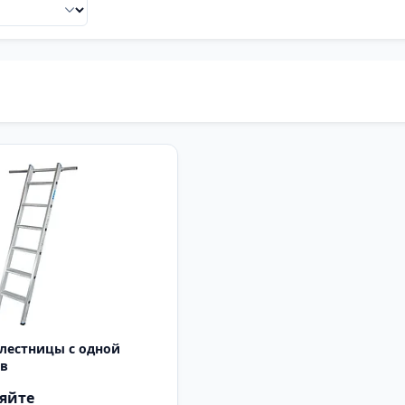
лестницы с одной
ов
яйте