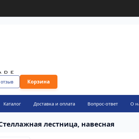
Корзина
 отзыв
Каталог
Доставка и оплата
Вопрос-ответ
О н
Стеллажная лестница, навесная