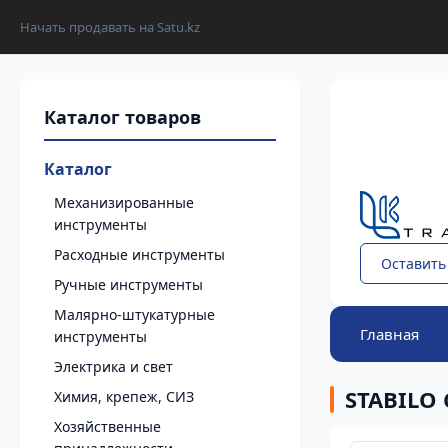
Начать продавать на Satu.kz
Каталог
Механизированные
инструменты
Расходные инструменты
Оставить
Ручные инструменты
Малярно-штукатурные
Главная
инструменты
Электрика и свет
STABILO 
Химия, крепеж, СИЗ
Хозяйственные